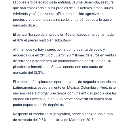
El consejero delegado de la entidad, Jaume Guardiola, asegura
que han empezado a subir precios de sus activos inmobiliarios
(vivienda y más) en venta. «El banco ha sido agresivo en
precios y ahora empieza a no serlo, anticipándonos a lo que el
mercado dice”.
El banco “ha subido el precio en 450 unidades y ha aumentado
el 16% el precio medio en subastas».
Afirman que ya hay interés por la compraventa de suelo y
recuerda que en 2013 obtuvieron 90 millones de euros en ventas
de terrenos y mantienen 48 promociones en construcción; su
plataforma inmobiliaria, Solvia, cuenta con una cuota de
mercado del 12,3%.
El banco está explorando oportunidades de negocio bancario en
Latinoamérica, especialmente en México, Colombia y Perú. Este
año empieza a otorgar préstamos con una entidad propia que ha
creado en México, que en 2015 prevé convertir en banco para
poder captar también depósitos.
Respecto al crecimiento geográfico, prevé alcanzar una cuota
de mercado del 9,3% en el área de Madrid en 2016.