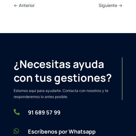
←
Anterior
Siguiente
→
¿Necesitas ayuda
con tus gestiones?
Estamos aquí para ayudarte. Contacta con nosotros y te
responderemos lo antes posible.

91 689 57 99

Escríbenos por Whatsapp