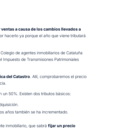
 y ventas a causa de los cambios llevados a
r hacerlo ya porque el año que viene tributará
 Colegio de agentes inmobiliarios de Cataluña
el Impuesto de Transmisiones Patrimoniales
ica del Catastro
. Allí, comprobaremos el precio
cia.
 un 50%. Existen dos tributos básicos:
dquisición.
ltimos años también se ha incrementado.
e inmobiliario, que sabrá
fijar un precio