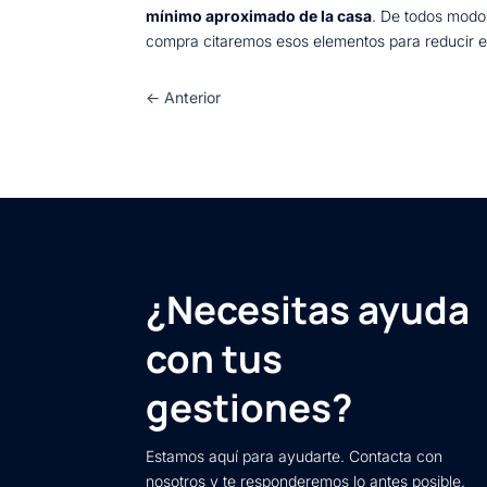
mínimo aproximado de la casa
. De todos modos
compra citaremos esos elementos para reducir el
←
Anterior
¿Necesitas ayuda
con tus
gestiones?
Estamos aquí para ayudarte. Contacta con
nosotros y te responderemos lo antes posible.