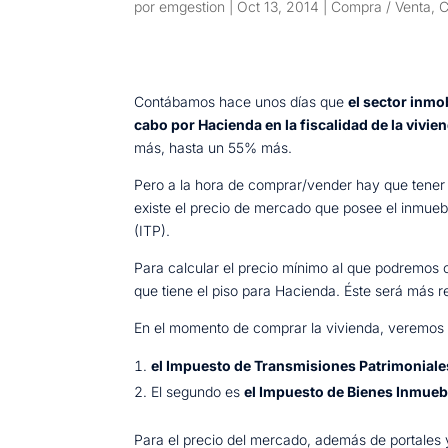
por
emgestion
|
Oct 13, 2014
|
Compra / Venta
,
C
Contábamos hace unos días que
el sector inmo
cabo por Hacienda en la fiscalidad de la vivie
más, hasta un 55% más.
Pero a la hora de comprar/vender hay que tener
existe el precio de mercado que posee el inmueb
(ITP).
Para calcular el precio mínimo al que podremos
que tiene el piso para Hacienda. Éste será más r
En el momento de comprar la vivienda, veremos q
el Impuesto de Transmisiones Patrimoniale
El segundo es
el Impuesto de Bienes Inmueb
Para el precio del mercado, además de portales