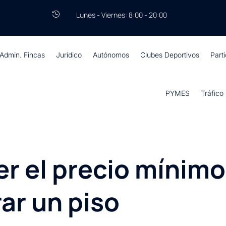
Lunes - Viernes: 8:00 - 20:00

Admin. Fincas
Jurídico
Autónomos
Clubes Deportivos
Part
PYMES
Tráfico
 el precio mínimo 
ar un piso