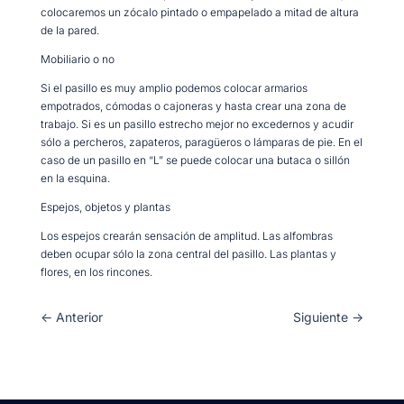
colocaremos un zócalo pintado o empapelado a mitad de altura
de la pared.
Mobiliario o no
Si el pasillo es muy amplio podemos colocar armarios
empotrados, cómodas o cajoneras y hasta crear una zona de
trabajo. Si es un pasillo estrecho mejor no excedernos y acudir
sólo a percheros, zapateros, paragüeros o lámparas de pie. En el
caso de un pasillo en “L” se puede colocar una butaca o sillón
en la esquina.
Espejos, objetos y plantas
Los espejos crearán sensación de amplitud. Las alfombras
deben ocupar sólo la zona central del pasillo. Las plantas y
flores, en los rincones.
←
Anterior
Siguiente
→