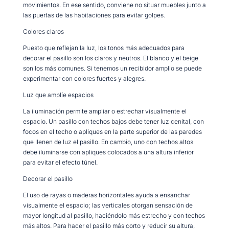
movimientos. En ese sentido, conviene no situar muebles junto a
las puertas de las habitaciones para evitar golpes.
Colores claros
Puesto que reflejan la luz, los tonos más adecuados para
decorar el pasillo son los claros y neutros. El blanco y el beige
son los más comunes. Si tenemos un recibidor amplio se puede
experimentar con colores fuertes y alegres.
Luz que amplíe espacios
La iluminación permite ampliar o estrechar visualmente el
espacio. Un pasillo con techos bajos debe tener luz cenital, con
focos en el techo o apliques en la parte superior de las paredes
que llenen de luz el pasillo. En cambio, uno con techos altos
debe iluminarse con apliques colocados a una altura inferior
para evitar el efecto túnel.
Decorar el pasillo
El uso de rayas o maderas horizontales ayuda a ensanchar
visualmente el espacio; las verticales otorgan sensación de
mayor longitud al pasillo, haciéndolo más estrecho y con techos
más altos. Para hacer el pasillo más corto y reducir su altura,