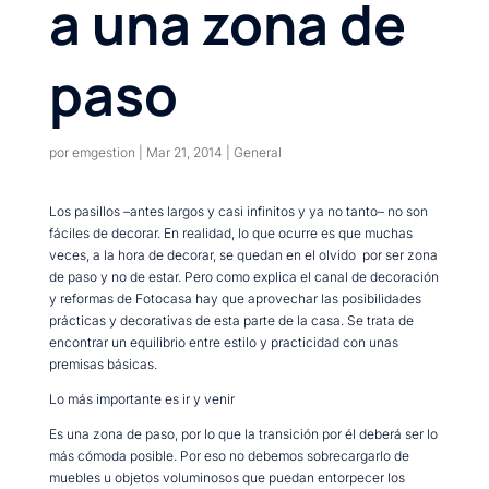
a una zona de
paso
por
emgestion
|
Mar 21, 2014
|
General
Los pasillos –antes largos y casi infinitos y ya no tanto– no son
fáciles de decorar. En realidad, lo que ocurre es que muchas
veces, a la hora de decorar, se quedan en el olvido por ser zona
de paso y no de estar. Pero como explica el canal de decoración
y reformas de Fotocasa hay que aprovechar las posibilidades
prácticas y decorativas de esta parte de la casa. Se trata de
encontrar un equilibrio entre estilo y practicidad con unas
premisas básicas.
Lo más importante es ir y venir
Es una zona de paso, por lo que la transición por él deberá ser lo
más cómoda posible. Por eso no debemos sobrecargarlo de
muebles u objetos voluminosos que puedan entorpecer los