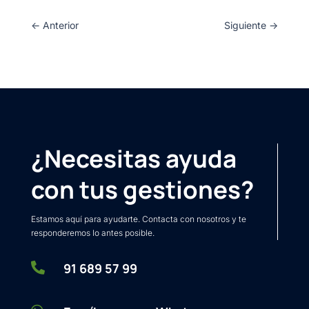
←
Anterior
Siguiente
→
¿Necesitas ayuda
con tus gestiones?
Estamos aquí para ayudarte. Contacta con nosotros y te
responderemos lo antes posible.

91 689 57 99