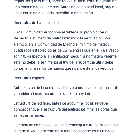
requisitos que cumplir, sobre todo si el local está integrado en
una comunidad de vecinos. Antes de comprar el local, hay que
asegurarse de que nada impedirá la conversión.
Requisitos de habitabilidad
Cada Comunidad Autónoma establece su propio criterio
respecto al número de metros mínimo o la ventilación. Por
ejemplo, en la Comunidad de Madrid el mínimo de metros
cuadrados establecido es de 25, mientras que en el País Vasco
son 40. Respecto a la ventilación, según la normativa vigente,
ésta no debería ser inferior al 8% de la superficie útil y debe
contener una salida de humos que no moleste a los vecinos.
Requisitos legales
Autorización de la comunidad de vecinos: es el primer requisito
y también el más importante; sin él no hay loft.
Estructura del edificio: antes de adquirir el local, se debe
comprobar que la estructura del edificio permite las obras que
se necesita hacer.
Licencia de cambio de uso: para conseguir este permiso has de
dirigirte al Ayuntamiento de la localidad donde esté ubicado.