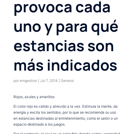
provoca cada
uno y para qué
estancias son
más indicados
por
emgestion
|
Jul 7, 2014
|
General
Rojos, azules y amarillos
El color rojo es cálido y atrevido a la vez. Estimula la mente, da
energía y excita los sentidos, por lo que se recomienda su uso
en estancias destinadas al entretenimiento, como el salón o un
espacio destinado a los juegos.
Por el contrario, el azul es un color frío: denota calma, serenidad