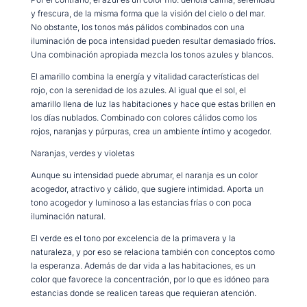
y frescura, de la misma forma que la visión del cielo o del mar.
No obstante, los tonos más pálidos combinados con una
iluminación de poca intensidad pueden resultar demasiado fríos.
Una combinación apropiada mezcla los tonos azules y blancos.
El amarillo combina la energía y vitalidad características del
rojo, con la serenidad de los azules. Al igual que el sol, el
amarillo llena de luz las habitaciones y hace que estas brillen en
los días nublados. Combinado con colores cálidos como los
rojos, naranjas y púrpuras, crea un ambiente íntimo y acogedor.
Naranjas, verdes y violetas
Aunque su intensidad puede abrumar, el naranja es un color
acogedor, atractivo y cálido, que sugiere intimidad. Aporta un
tono acogedor y luminoso a las estancias frías o con poca
iluminación natural.
El verde es el tono por excelencia de la primavera y la
naturaleza, y por eso se relaciona también con conceptos como
la esperanza. Además de dar vida a las habitaciones, es un
color que favorece la concentración, por lo que es idóneo para
estancias donde se realicen tareas que requieran atención.