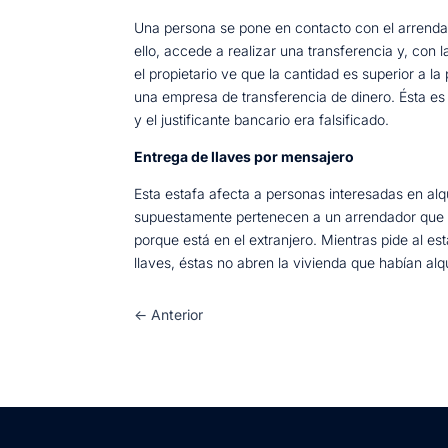
Una persona se pone en contacto con el arrendado
ello, accede a realizar una transferencia y, con 
el propietario ve que la cantidad es superior a 
una empresa de transferencia de dinero. Ésta es l
y el justificante bancario era falsificado.
Entrega de llaves por mensajero
Esta estafa afecta a personas interesadas en alq
supuestamente pertenecen a un arrendador que ti
porque está en el extranjero. Mientras pide al es
llaves, éstas no abren la vivienda que habían alq
←
Anterior