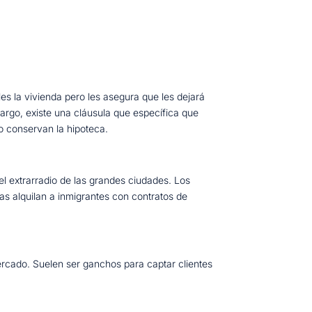
es la vivienda pero les asegura que les dejará
bargo, existe una cláusula que específica que
ro conservan la hipoteca.
el extrarradio de las grandes ciudades. Los
as alquilan a inmigrantes con contratos de
ercado. Suelen ser ganchos para captar clientes