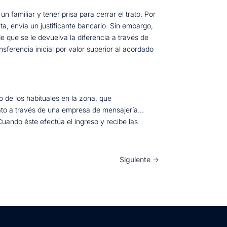
familiar y tener prisa para cerrar el trato. Por
nta, envía un justificante bancario. Sin embargo,
e que se le devuelva la diferencia a través de
sferencia inicial por valor superior al acordado
o de los habituales en la zona, que
trato a través de una empresa de mensajería…
 Cuando éste efectúa el ingreso y recibe las
Siguiente
→