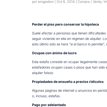
por
emgestion
|
Oct 6, 2014
|
Compra / Venta
,
Vi
Perder el piso pero conservar la hipoteca
Suele afectar a personas que tienen dificultades
seguir viviendo en ella en régimen de alquiler. L
esto último sólo se hará “si el banco lo permite”
Ocupas con ánimo de lucro
Esta estafa consiste en ocupar ilegalmente casas 
estafadores ocupan casas o pisos que han sido em
alquiler falsos.
Propiedades de ensueño a precios ridículos
Algunas páginas de internet o anuncios en perió
o, incluso, estafas.
Pago por adelantado