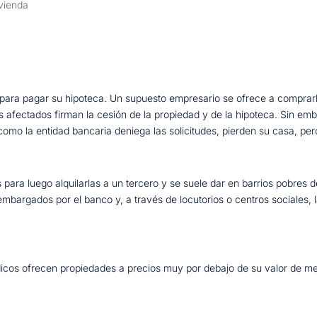
vienda
 para pagar su hipoteca. Un supuesto empresario se ofrece a comprarl
os afectados firman la cesión de la propiedad y de la hipoteca. Sin em
, como la entidad bancaria deniega las solicitudes, pierden su casa, pe
para luego alquilarlas a un tercero y se suele dar en barrios pobres d
bargados por el banco y, a través de locutorios o centros sociales, l
dicos ofrecen propiedades a precios muy por debajo de su valor de m