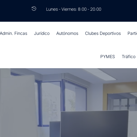
Lunes - Viernes: 8:00 - 20:00

Admin. Fincas
Jurídico
Autónomos
Clubes Deportivos
Part
PYMES
Tráfico