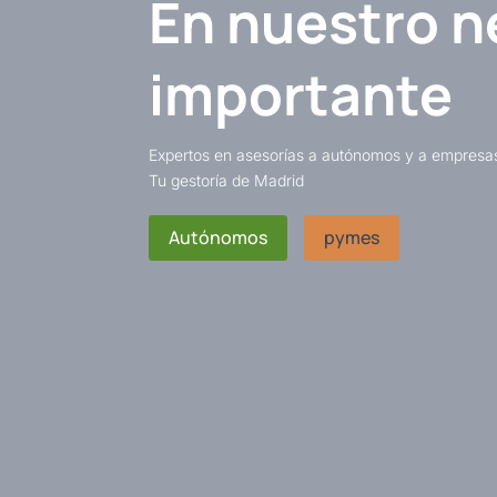
En nuestro n
importante
Expertos en asesorías a autónomos y a empresa
Tu gestoría de Madrid
Autónomos
pymes