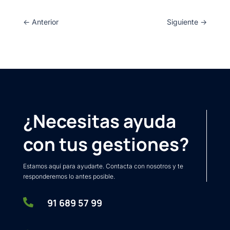
←
Anterior
Siguiente
→
¿Necesitas ayuda
con tus gestiones?
Estamos aquí para ayudarte. Contacta con nosotros y te
responderemos lo antes posible.

91 689 57 99