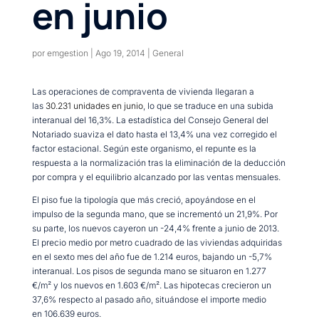
en junio
por
emgestion
|
Ago 19, 2014
|
General
Las operaciones de compraventa de vivienda llegaran a
las
30.231 unidades en junio
, lo que se traduce en una subida
interanual del 16,3%. La estadística del Consejo General del
Notariado suaviza el dato hasta el 13,4% una vez corregido el
factor estacional. Según este organismo, el repunte es la
respuesta a la normalización tras la eliminación de la deducción
por compra y el equilibrio alcanzado por las ventas mensuales.
El piso fue la tipología que más creció, apoyándose en el
impulso de la segunda mano, que se incrementó un 21,9%. Por
su parte, los nuevos cayeron un -24,4% frente a junio de 2013.
El precio medio por metro cuadrado de las viviendas adquiridas
en el sexto mes del año fue de 1.214 euros, bajando un -5,7%
interanual. Los pisos de segunda mano se situaron en 1.277
€/m² y los nuevos en 1.603 €/m². Las hipotecas crecieron un
37,6% respecto al pasado año, situándose el importe medio
en 106.639 euros.