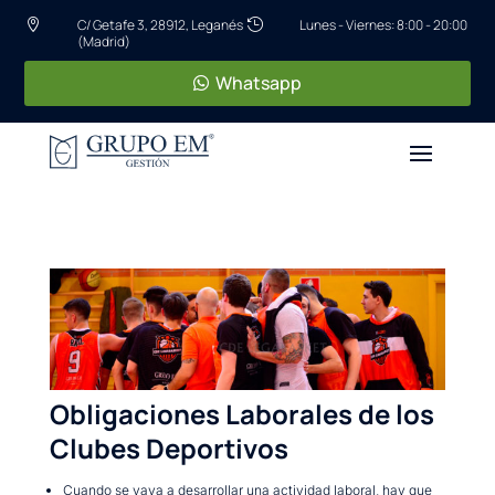
C/ Getafe 3, 28912, Leganés
Lunes - Viernes: 8:00 - 20:00


(Madrid)
Whatsapp
Obligaciones Laborales de los
Clubes Deportivos
Cuando se vaya a desarrollar una actividad laboral, hay que