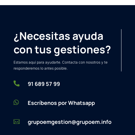
¿Necesitas ayuda
con tus gestiones?
Estamos aquí para ayudarte. Contacta con nosotros y te
responderemos lo antes posible.

91 689 57 99

Escríbenos por Whatsapp
grupoemgestion@grupoem.info
