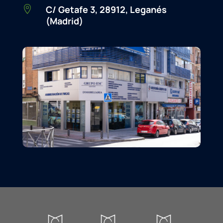
C/ Getafe 3, 28912, Leganés

(Madrid)