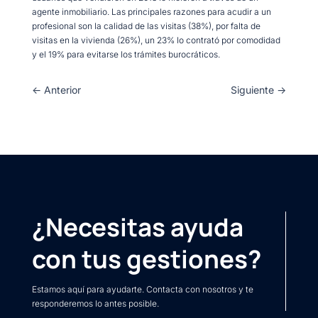
agente inmobiliario. Las principales razones para acudir a un
profesional son la calidad de las visitas (38%), por falta de
visitas en la vivienda (26%), un 23% lo contrató por comodidad
y el 19% para evitarse los trámites burocráticos.
←
Anterior
Siguiente
→
¿Necesitas ayuda
con tus gestiones?
Estamos aquí para ayudarte. Contacta con nosotros y te
responderemos lo antes posible.