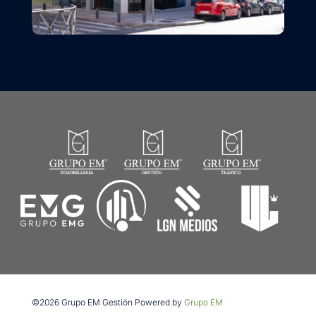
©2026 Grupo EM Gestión Powered by
Grupo EM