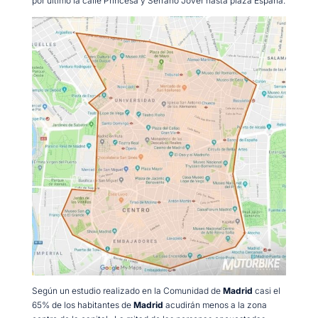
por último la calle Princesa y Serrano Jover hasta plaza España.
Según un estudio realizado en la Comunidad de
Madrid
casi el
65% de los habitantes de
Madrid
acudirán menos a la zona