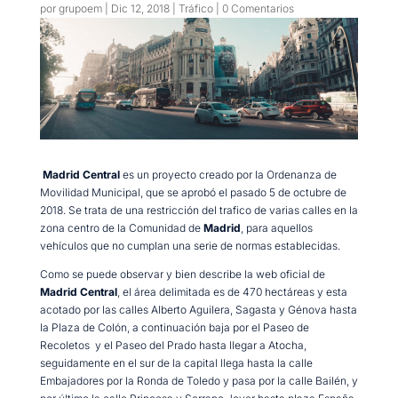
por
grupoem
|
Dic 12, 2018
|
Tráfico
|
0 Comentarios
Madrid Central
es un proyecto creado por la Ordenanza de
Movilidad Municipal, que se aprobó el pasado 5 de octubre de
2018. Se trata de una restricción del trafico de varias calles en la
zona centro de la Comunidad de
Madrid
, para aquellos
vehículos que no cumplan una serie de normas establecidas.
Como se puede observar y bien describe la web oficial de
Madrid Central
, el área delimitada es de 470 hectáreas y esta
acotado por las calles Alberto Aguilera, Sagasta y Génova hasta
la Plaza de Colón, a continuación baja por el Paseo de
Recoletos y el Paseo del Prado hasta llegar a Atocha,
seguidamente en el sur de la capital llega hasta la calle
Embajadores por la Ronda de Toledo y pasa por la calle Bailén, y