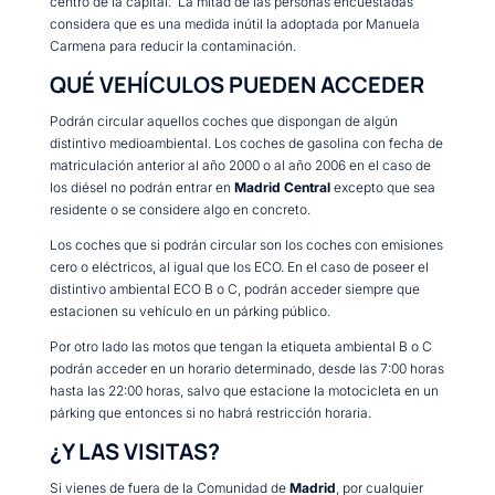
centro de la capital. La mitad de las personas encuestadas
considera que es una medida inútil la adoptada por Manuela
Carmena para reducir la contaminación.
QUÉ VEHÍCULOS PUEDEN ACCEDER
Podrán circular aquellos coches que dispongan de algún
distintivo medioambiental. Los coches de gasolina con fecha de
matriculación anterior al año 2000 o al año 2006 en el caso de
los diésel no podrán entrar en
Madrid Central
excepto que sea
residente o se considere algo en concreto.
Los coches que si podrán circular son los coches con emisiones
cero o eléctricos, al igual que los ECO. En el caso de poseer el
distintivo ambiental ECO B o C, podrán acceder siempre que
estacionen su vehículo en un párking público.
Por otro lado las motos que tengan la etiqueta ambiental B o C
podrán acceder en un horario determinado, desde las 7:00 horas
hasta las 22:00 horas, salvo que estacione la motocicleta en un
párking que entonces si no habrá restricción horaria.
¿Y LAS VISITAS?
Si vienes de fuera de la Comunidad de
Madrid
, por cualquier