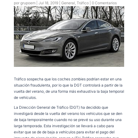
por
grupoem
|
Jul 18, 2019
|
General
,
Tráfico
|
0 Comentarios
Tráfico sospecha que los coches zombies podrían estar en una
situación fraudulenta, por lo que la DGT controlará a partir de la
vuelta del verano, de una forma más exhaustiva la baja temporal
de vehículos.
La Dirección General de Tráfico (DGT) ha decidido que
investigará desde la vuelta del verano los vehículos que se den
de baja temporalmente cuando no se prevé su uso durante una
larga temporada. Esta investigación se llevará a cabo para
evitar que se de de baja a vehículos para evitar el pago del