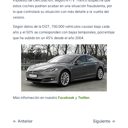
impuesto de cierculación, seguro e ITV. Tráfico sospecha que
estos coches podrían acabar en una situación fraudulenta, por
lo que controlará su situación con más detalle a la vuelta del
verano.
Según datos de la DGT, 700.000 vehículos causan baja cada
año y el 50% se corresponden con bajas temporales, porcentaje
que ha subido en un 45% desde el año 2004.
Más información en nuestro
Facebook
y
Twitter.
←
Anterior
Siguiente
→