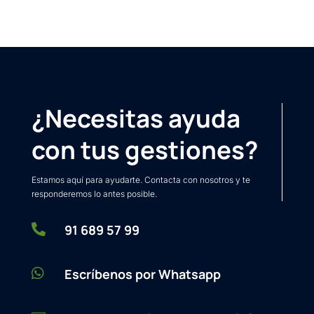
¿Necesitas ayuda
con tus gestiones?
Estamos aquí para ayudarte. Contacta con nosotros y te
responderemos lo antes posible.

91 689 57 99

Escríbenos por Whatsapp