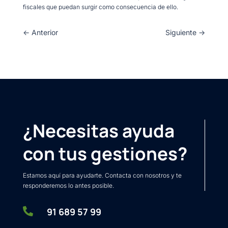
fiscales que puedan surgir como consecuencia de ello.
←
Anterior
Siguiente
→
¿Necesitas ayuda
con tus gestiones?
Estamos aquí para ayudarte. Contacta con nosotros y te
responderemos lo antes posible.

91 689 57 99