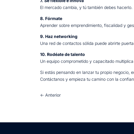
7. Sé flexible e innova
El mercado cambia, y tú también debes hacerlo.
8. Fórmate
Aprender sobre emprendimiento, fiscalidad y gesti
9. Haz networking
Una red de contactos sólida puede abrirte puerta
10. Rodéate de talento
Un equipo comprometido y capacitado multiplica 
Si estás pensando en lanzar tu propio negocio, 
Contáctanos y empieza tu camino con la confian
←
Anterior