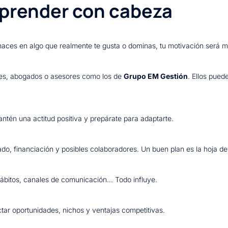
prender con cabeza
 haces en algo que realmente te gusta o dominas, tu motivación será 
ores, abogados o asesores como los de
Grupo EM Gestión
. Ellos pued
ntén una actitud positiva y prepárate para adaptarte.
do, financiación y posibles colaboradores. Un buen plan es la hoja de 
, hábitos, canales de comunicación… Todo influye.
tar oportunidades, nichos y ventajas competitivas.