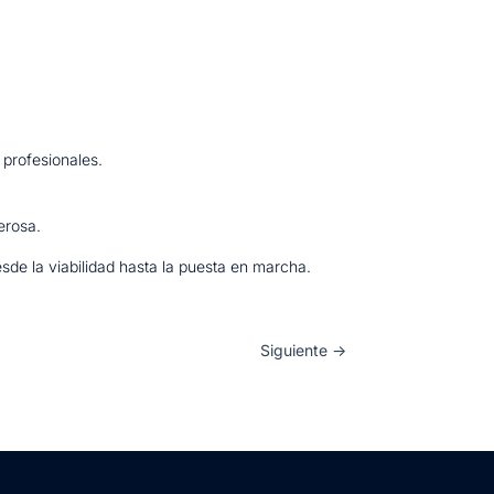
 profesionales.
erosa.
de la viabilidad hasta la puesta en marcha.
Siguiente
→