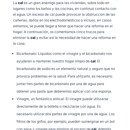
La
cal
es un gran enemigo para las viviendas, sobre todo en
lugares como los baños y las cocinas, en continuo contacto con
el agua. Un exceso de cal puede provocar la obstrucción de las
cañerías, daños en los electrodomésticos o incluso, en casos
extremos, se puede llegar a tener que hacer una reforma en el
hogar. A continuación, os comentamos cinco trucos para
eliminar la
cal
y evitar así la necesidad de hacer una reforma en
la casa.
Bicarbonato: Líquidos como el vinagre y el bicarbonato nos
ayudarán a mantener nuestro hogar limpio de
cal
. El
bicarbonato de sodio es un elemento natural y seguro que no
provoca problemas en la salud. Para utilizarlo, es necesario
juntar tres partes de bicarbonato por una de agua para
obtener una pasta que deberemos aplicar con una esponja.
Vinagre, un fantástico antical: El vinagre puede utilizarse
directamente de la botella o mezclarse con agua. Es
necesario utilizar dos partes de vinagre por una de agua. Los
filtros de los grifos, por ejemplo, pueden sumergirse en un bol
con agua y vinagre para eliminar el exceso de
cal
. Además,