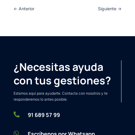
←
Anterior
Siguiente
→
¿Necesitas ayuda
con tus gestiones?
Estamos aquí para ayudarte. Contacta con nosotros y te
responderemos lo antes posible.

91 689 57 99

Escríbenos por Whatsapp