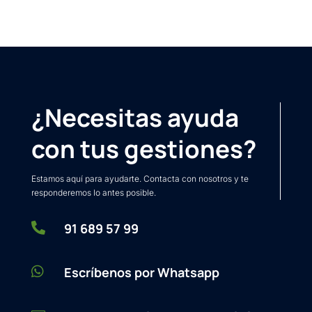
¿Necesitas ayuda
con tus gestiones?
Estamos aquí para ayudarte. Contacta con nosotros y te
responderemos lo antes posible.

91 689 57 99

Escríbenos por Whatsapp