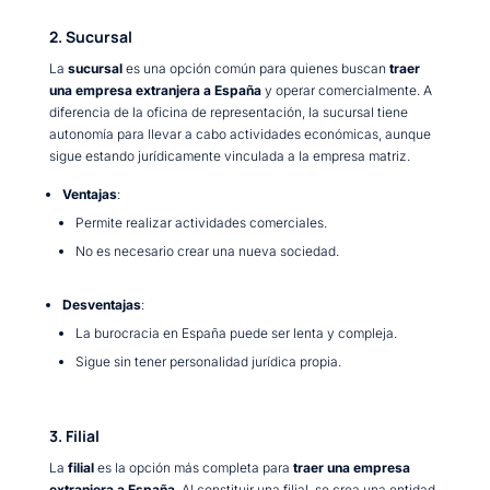
2. Sucursal
La
sucursal
es una opción común para quienes buscan
traer
una empresa extranjera a España
y operar comercialmente. A
diferencia de la oficina de representación, la sucursal tiene
autonomía para llevar a cabo actividades económicas, aunque
sigue estando jurídicamente vinculada a la empresa matriz.
Ventajas
:
Permite realizar actividades comerciales.
No es necesario crear una nueva sociedad.
Desventajas
:
La burocracia en España puede ser lenta y compleja.
Sigue sin tener personalidad jurídica propia.
3. Filial
La
filial
es la opción más completa para
traer una empresa
extranjera a España
. Al constituir una filial, se crea una entidad