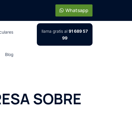
Whatsapp
llama gratis al
91 689 57
iculares
99
Blog
RESA SOBRE