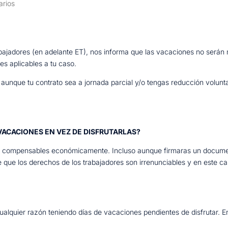
arios
rabajadores (en adelante ET), nos informa que las vacaciones no será
res aplicables a tu caso.
unque tu contrato sea a jornada parcial y/o tengas reducción volunta
VACACIONES EN VEZ DE DISFRUTARLAS?
son compensables económicamente. Incluso aunque firmaras un docume
e que los derechos de los trabajadores son irrenunciables y en este ca
 cualquier razón teniendo días de vacaciones pendientes de disfrutar. 