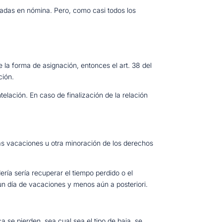
eadas en nómina. Pero, como casi todos los
 la forma de asignación, entonces el art. 38 del
ción.
lación. En caso de finalización de la relación
las vacaciones u otra minoración de los derechos
ería sería recuperar el tiempo perdido o el
un día de vacaciones y menos aún a posteriori.
se pierden, sea cual sea el tipo de baja, se