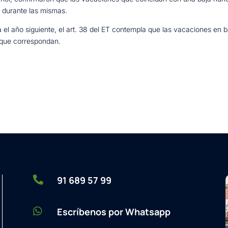
o durante las mismas.
 el año siguiente, el art. 38 del ET contempla que las vacaciones en b
 que correspondan.

91 689 57 99

Escríbenos por Whatsapp