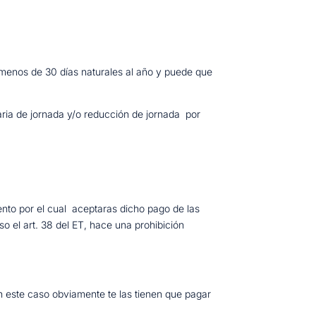
n menos de 30 días naturales al año y puede que
ria de jornada y/o reducción de jornada por
nto por el cual aceptaras dicho pago de las
so el art. 38 del ET, hace una prohibición
En este caso obviamente te las tienen que pagar