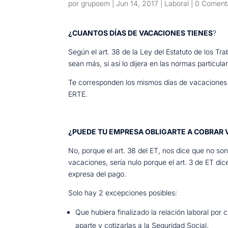
por
grupoem
|
Jun 14, 2017
|
Laboral
|
0 Coment
¿CUANTOS DÍAS DE VACACIONES TIENES
?
Según el art. 38 de la Ley del Estatuto de los T
sean más, si así lo dijera en las normas particula
Te corresponden los mismos días de vacaciones a
ERTE.
¿PUEDE TU EMPRESA OBLIGARTE A COBRAR 
No, porque el art. 38 del ET, nos dice que no 
vacaciones, sería nulo porque el art. 3 de ET dic
expresa del pago.
Solo hay 2 excepciones posibles:
Que hubiera finalizado la relación laboral por
aparte y cotizarlas a la Seguridad Social.