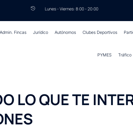
Lunes - Viernes: 8:00 - 20:00

Admin. Fincas
Jurídico
Autónomos
Clubes Deportivos
Part
PYMES
Tráfico
O LO QUE TE INTE
ONES