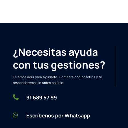
¿Necesitas ayuda
con tus gestiones?
Estamos aquí para ayudarte. Contacta con nosotros y te
responderemos lo antes posible.

91 689 57 99

Escríbenos por Whatsapp