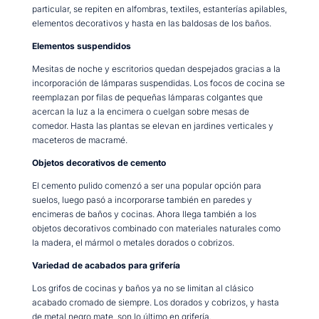
particular, se repiten en alfombras, textiles, estanterías apilables,
elementos decorativos y hasta en las baldosas de los baños.
Elementos suspendidos
Mesitas de noche y escritorios quedan despejados gracias a la
incorporación de lámparas suspendidas. Los focos de cocina se
reemplazan por filas de pequeñas lámparas colgantes que
acercan la luz a la encimera o cuelgan sobre mesas de
comedor. Hasta las plantas se elevan en jardines verticales y
maceteros de macramé.
Objetos decorativos de cemento
El cemento pulido comenzó a ser una popular opción para
suelos, luego pasó a incorporarse también en paredes y
encimeras de baños y cocinas. Ahora llega también a los
objetos decorativos combinado con materiales naturales como
la madera, el mármol o metales dorados o cobrizos.
Variedad de acabados para grifería
Los grifos de cocinas y baños ya no se limitan al clásico
acabado cromado de siempre. Los dorados y cobrizos, y hasta
de metal negro mate, son lo último en grifería.