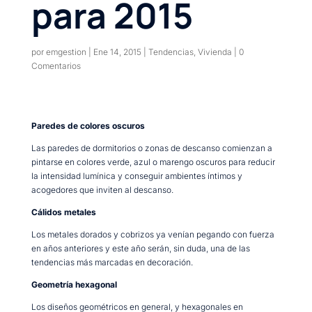
para 2015
por
emgestion
|
Ene 14, 2015
|
Tendencias
,
Vivienda
|
0
Comentarios
Paredes de colores oscuros
Las paredes de dormitorios o zonas de descanso comienzan a
pintarse en colores verde, azul o marengo oscuros para reducir
la intensidad lumínica y conseguir ambientes íntimos y
acogedores que inviten al descanso.
Cálidos metales
Los metales dorados y cobrizos ya venían pegando con fuerza
en años anteriores y este año serán, sin duda, una de las
tendencias más marcadas en decoración.
Geometría hexagonal
Los diseños geométricos en general, y hexagonales en