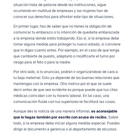
situación trata de paliarse desde las instituciones, sigue
ocurriendo en multitud de empresas y las mujeres han de
conocer sus derechos para afrontar este tipo de situaciones.
En primer lugar, has de saber que no tienes la obligación de
comunicar tu embarazo o tu intención de quedarte embarazada
a la empresa donde estés trabajando. Eso sí, si la empresa debe
tomar alguna medida para proteger tu nuevo estado, sí conviene
que lo digas cuanto antes. Por ejemplo, en el caso de que tenga
que cambiarte de puesto, adaptarlo o modificarte el turno por
riesgo para el feto o para la madre.
Por otro lado, si lo anuncias, podrán ir organizándose de cara a
tu baja maternal. Esto ya depende de las buenas relaciones que
mantengas con la empresa. Otro motivo por el que se suele
decir antes de que sea evidente es porque puede que tus citas
médicas coincidan con tu horario laboral. En tal caso, una
comunicación fluida con tus superiores te facilitará las cosas.
Aunque des la noticia de una manera informal,
es aconsejable
que lo hagas también por escrito con acuse de recibo.
Sobre
todo, si la empresa debe iniciar alguna medida especial. Puedes
dirigir el documento a gerencia o al departamento de recursos