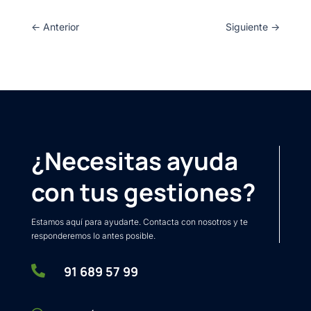
←
Anterior
Siguiente
→
¿Necesitas ayuda
con tus gestiones?
Estamos aquí para ayudarte. Contacta con nosotros y te
responderemos lo antes posible.

91 689 57 99