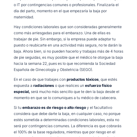
o IT por contingencias comunes o profesionales. Finalizaría el
día del parto, momento en el que empezaría la baja por
maternidad.
Hay condiciones laborales que son consideradas generalmente
como más arriesgadas para el embarazo. Una de ellas es
trabajar de pie. Sin embargo, si la empresa puede adaptar tu
puesto o reubicarte en una actividad más segura, no te darán la
baja. Ahora bien, si no pueden hacerlo y trabajas más de 4 horas
de pie seguidas, es muy posible que el médico te otorgue la baja
hacia la semana 22, pues es lo que recomienda la Sociedad
Española de Ginecología y Obstetricia (SEGO).
En el caso de que trabajes con
productos tóxicos
, que estés
expuesta a
radiaciones
o que realices un
esfuerzo físico
especial,
será mucho más sencillo que te den la baja desde el
momento en que se lo comuniques a tu médico de cabecera.
Si tu
embarazo es de riesgo o alto riesgo
y el facultativo
considera que debe darte la baja, en cualquier caso, no porque
estés sometida a determinadas condiciones laborales, esta no
será por contingencias comunes. La diferencia es que cobrarás
el 100% de la base reguladora, mientras que por riesgo en el