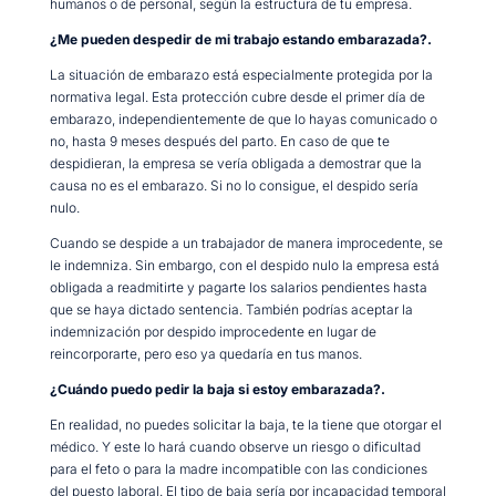
humanos o de personal, según la estructura de tu empresa.
¿Me pueden despedir de mi trabajo estando embarazada?.
La situación de embarazo está especialmente protegida por la
normativa legal. Esta protección cubre desde el primer día de
embarazo, independientemente de que lo hayas comunicado o
no, hasta 9 meses después del parto. En caso de que te
despidieran, la empresa se vería obligada a demostrar que la
causa no es el embarazo. Si no lo consigue, el despido sería
nulo.
Cuando se despide a un trabajador de manera improcedente, se
le indemniza. Sin embargo, con el despido nulo la empresa está
obligada a readmitirte y pagarte los salarios pendientes hasta
que se haya dictado sentencia. También podrías aceptar la
indemnización por despido improcedente en lugar de
reincorporarte, pero eso ya quedaría en tus manos.
¿Cuándo puedo pedir la baja si estoy embarazada?.
En realidad, no puedes solicitar la baja, te la tiene que otorgar el
médico. Y este lo hará cuando observe un riesgo o dificultad
para el feto o para la madre incompatible con las condiciones
del puesto laboral. El tipo de baja sería por incapacidad temporal