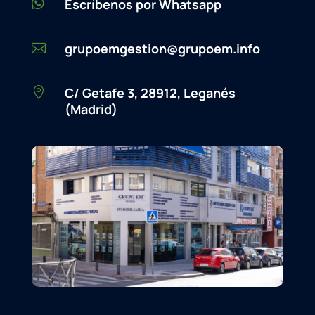

Escríbenos por Whatsapp
grupoemgestion@grupoem.info

C/ Getafe 3, 28912, Leganés

(Madrid)