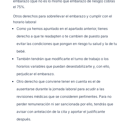
embarazo (que no es lo mismo que embarazo de riesgo) cobras
el 75%.
Otros derechos para sobrellevar el embarazo y cumplir con el
horario laboral
Como ya hemos apuntado en el apartado anterior, tienes
derecho a que te readapten o te cambien de puesto para
evitar las condiciones que pongan en riesgo tu salud y la de tu
bebé.
También tendrán que modificarte el turno de trabajo o los
horarios variables que puedan desestabilizarte y, con ello,
perjudicar el embarazo.
Otro derecho que conviene tener en cuenta es el de
ausentarse durante la jornada laboral para acudir a las
revisiones médicas que se consideren pertinentes. Para no
perder remuneración ni ser sancionada por ello, tendrás que
avisar con antelación de la cita y aportar el justificante
después.