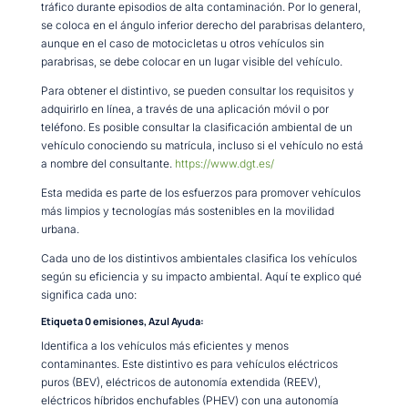
tráfico durante episodios de alta contaminación. Por lo general,
se coloca en el ángulo inferior derecho del parabrisas delantero,
aunque en el caso de motocicletas u otros vehículos sin
parabrisas, se debe colocar en un lugar visible del vehículo.
Para obtener el distintivo, se pueden consultar los requisitos y
adquirirlo en línea, a través de una aplicación móvil o por
teléfono. Es posible consultar la clasificación ambiental de un
vehículo conociendo su matrícula, incluso si el vehículo no está
a nombre del consultante.
https://www.dgt.es/
Esta medida es parte de los esfuerzos para promover vehículos
más limpios y tecnologías más sostenibles en la movilidad
urbana.
Cada uno de los distintivos ambientales clasifica los vehículos
según su eficiencia y su impacto ambiental. Aquí te explico qué
significa cada uno:
Etiqueta 0 emisiones, Azul Ayuda:
Identifica a los vehículos más eficientes y menos
contaminantes. Este distintivo es para vehículos eléctricos
puros (BEV), eléctricos de autonomía extendida (REEV),
eléctricos híbridos enchufables (PHEV) con una autonomía