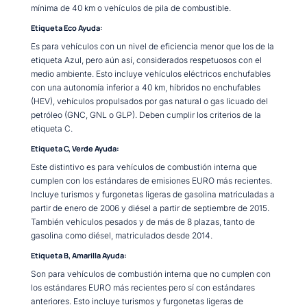
mínima de 40 km o vehículos de pila de combustible.
Etiqueta Eco Ayuda:
Es para vehículos con un nivel de eficiencia menor que los de la
etiqueta Azul, pero aún así, considerados respetuosos con el
medio ambiente. Esto incluye vehículos eléctricos enchufables
con una autonomía inferior a 40 km, híbridos no enchufables
(HEV), vehículos propulsados por gas natural o gas licuado del
petróleo (GNC, GNL o GLP). Deben cumplir los criterios de la
etiqueta C.
Etiqueta C, Verde Ayuda:
Este distintivo es para vehículos de combustión interna que
cumplen con los estándares de emisiones EURO más recientes.
Incluye turismos y furgonetas ligeras de gasolina matriculadas a
partir de enero de 2006 y diésel a partir de septiembre de 2015.
También vehículos pesados y de más de 8 plazas, tanto de
gasolina como diésel, matriculados desde 2014.
Etiqueta B, Amarilla Ayuda:
Son para vehículos de combustión interna que no cumplen con
los estándares EURO más recientes pero sí con estándares
anteriores. Esto incluye turismos y furgonetas ligeras de