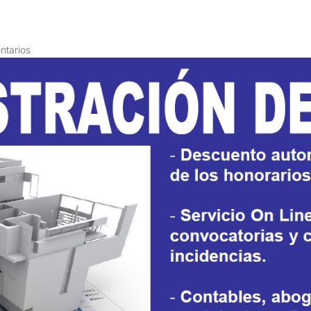
ntarios