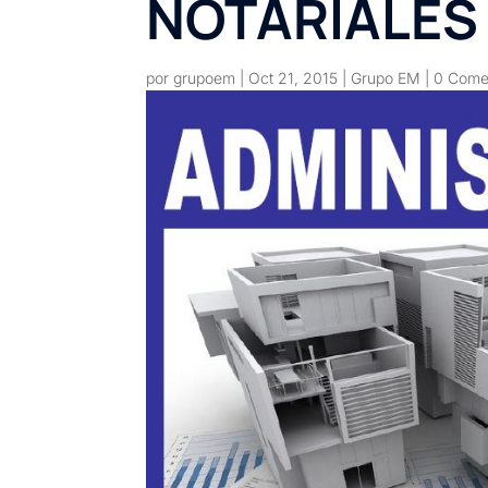
NOTARIALES
por
grupoem
|
Oct 21, 2015
|
Grupo EM
|
0 Come