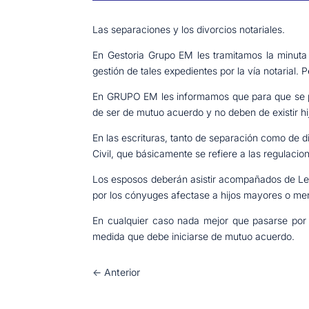
Las separaciones y los divorcios notariales.
En Gestoria Grupo EM les tramitamos la minuta 
gestión de tales expedientes por la vía notarial.
En GRUPO EM les informamos que para que se pue
de ser de mutuo acuerdo y no deben de existir 
En las escrituras, tanto de separación como de d
Civil, que básicamente se refiere a las regulaci
Los esposos deberán asistir acompañados de L
por los cónyuges afectase a hijos mayores o me
En cualquier caso nada mejor que pasarse po
medida que debe iniciarse de mutuo acuerdo.
←
Anterior