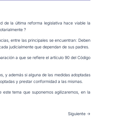
de la última reforma legislativa hace viable la
notarialmente ?
ias, entre las principales se encuentran: Deben
icada judicialmente que dependan de sus padres.
ración a que se refiere el artículo 90 del Código
, y además si alguna de las medidas adoptadas
optadas y prestar conformidad a las mismas.
 este tema que suponemos agilizaremos, en la
Siguiente
→