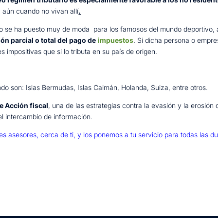
s, aún cuando no vivan allí
.
ario se ha puesto muy de moda para los famosos del mundo deportivo, ar
ón parcial o total del pago de
impuestos
. Si dicha persona o empre
impositivas que si lo tributa en su país de origen.
do son: Islas Bermudas, Islas Caimán, Holanda, Suiza, entre otros.
e Acción fiscal
, una de las estrategias contra la evasión y la erosión
el intercambio de información.
asesores, cerca de ti, y los ponemos a tu servicio para todas las d