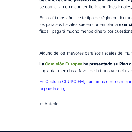
se domicilian en dicho territorio con fines legale
En los últimos años, este tipo de régimen tribut
los paraísos fiscales suelen contemplar la
exenci
fiscal, pagará mucho menos dinero por cuestiones 
Alguno de los mayores paraísos fiscales del mun
La
Comisión Europea
ha presentado su Plan d
implantar medidas a favor de la transparencia y 
En Gestoria GRUPO EM, contamos con los mejores 
te pueda surgir.
←
Anterior