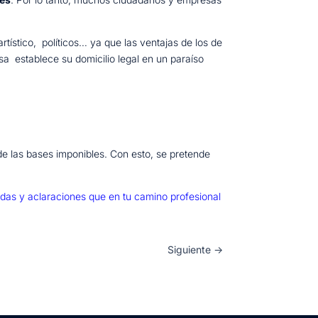
tístico, políticos… ya que las ventajas de los de
sa establece su domicilio legal en un paraíso
 de las bases imponibles. Con esto, se pretende
udas y aclaraciones que en tu camino profesional
Siguiente
→