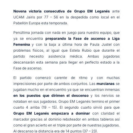
Novena victoria consecutiva de Grupo EM Leganés
ante
UCAM Jairis por 77 – 56 en la despedida como local en el
Pabellón Europa esta temporada.
Penúltima jornada con nada en juego para nuestro equipo, que
ya se encuentra
preparando la Fase de ascenso a Liga
Femenina
y con la baja a última hora de Paula Justel con
problemas físicos, al igual que Estela Rubio que durante el
partido necesito asistencia médica. Ambas jugadoras
descansarán esta semana para llegar en perfecto estado a la
Fase de ascenso.
El partido comenzó carente de ritmo y con muchas
imprecisiones por parte de ambos conjuntos. Las
murcianas
se
jugaban mucho en el encuentro ya que se encuentran inmersas
en los puestos que dirimen el descenso
y los nervios se
notaban en sus jugadoras. Grupo EM Leganés termino el primer
cuarto 4 arriba (19 – 15). El segundo cuarto sirvió para que
Grupo EM Leganés empezara a dominar
con claridad el
marcador gracias al dominio reboteador en ambos tableros así
como el gran acierto en el triple por parte de nuestras jugadoras.
Al descanso la distancia era de 14 puntos (37 – 23).