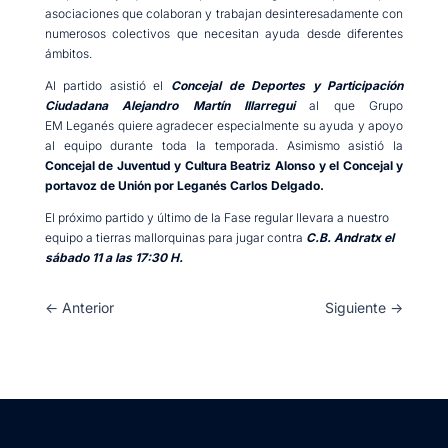
asociaciones que colaboran y trabajan desinteresadamente con
numerosos colectivos que necesitan ayuda desde diferentes
ámbitos.
Al partido asistió el
Concejal de Deportes y Participación
Ciudadana Alejandro Martín Illarregui
al que Grupo
EM Leganés quiere agradecer especialmente su ayuda y apoyo
al equipo durante toda la temporada. Asimismo asistió la
Concejal de Juventud y Cultura Beatriz Alonso y el Concejal y
portavoz de Unión por Leganés Carlos Delgado.
El próximo partido y último de la Fase regular llevara a nuestro
equipo a tierras mallorquinas para jugar contra
C.B. Andratx el
sábado 11 a las 17:30 H.
←
Anterior
Siguiente
→