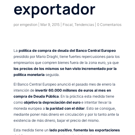
exportador
por
emgestion
|
Mar 9, 2015
|
Fiscal
,
Tendencias
|
0 Comentarios
La
política de compra de deuda del Banco Central Europeo
presidido por Mario Draghi, tiene fuertes repercusiones para los
empresarios que compren bienes fuera de la zona euro, ya que
los precios de los mismos se han visto incrementado por la
política monetaria
seguida.
El Banco Central Europeo anunció el pasado mes de enero la
intención de
invertir 60.000 millones de euros al mes en
compra de Deuda Pública
. En la práctica esta medida tiene
como
objetivo la depreciación del euro
e intentar llevar la
moneda europea a
la paridad con el dólar
. Esto se consigue,
mediante poner más dinero en circulación y por lo tanto ante la
existencia de más dinero, bajar el precio del mismo.
Esta medida tiene un
lado positivo
,
fomenta las exportaciones