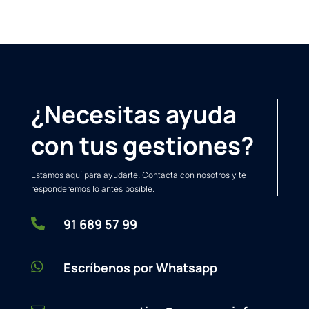
¿Necesitas ayuda
con tus gestiones?
Estamos aquí para ayudarte. Contacta con nosotros y te
responderemos lo antes posible.

91 689 57 99

Escríbenos por Whatsapp