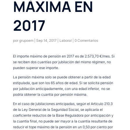
MÁXIMA EN
2017
por
grupoem
|
Sep 14, 2017
|
Laboral
|
0 Comentarios
El importe máximo de pensión en 2017 es de 2.573,70 €/mes. Si
se reciben dos cuantías por jubilación del mismo régimen, no
pueden superar ese importe.
La pensión máxima solo se puede obtener a partir de la edad
estipulada, que son los 65 años de edad. Si se solicita pensión
por jubilación anticipadamente, con una edad inferior, no se
podría obtener la cuantía por pensión máxima.
En el caso de jubilaciones anticipadas, según el Artículo 210.3
de la Ley General de la Seguridad Social, se aplicaría el
coeficiente reductos de la Base Reguladora por anticipación y
la cuantía final, no puede ser mayor a la cuantía resultante de
reducir el tope máximo de la pensión en un 0,50 por ciento por