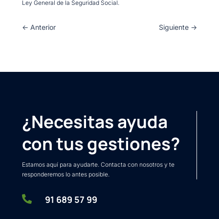
Ley General de la Seguridad Social.
←
Anterior
Siguiente
→
¿Necesitas ayuda
con tus gestiones?
Estamos aquí para ayudarte. Contacta con nosotros y te
responderemos lo antes posible.

91 689 57 99