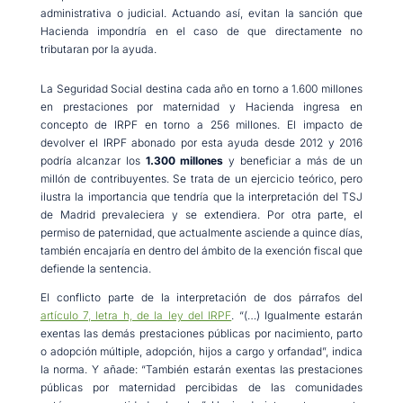
administrativa o judicial. Actuando así, evitan la sanción que
Hacienda impondría en el caso de que directamente no
tributaran por la ayuda.
La Seguridad Social destina cada año en torno a 1.600 millones
en prestaciones por maternidad y Hacienda ingresa en
concepto de IRPF en torno a 256 millones. El impacto de
devolver el IRPF abonado por esta ayuda desde 2012 y 2016
podría alcanzar los
1.300 millones
y beneficiar a más de un
millón de contribuyentes. Se trata de un ejercicio teórico, pero
ilustra la importancia que tendría que la interpretación del TSJ
de Madrid prevaleciera y se extendiera. Por otra parte, el
permiso de paternidad, que actualmente asciende a quince días,
también encajaría en dentro del ámbito de la exención fiscal que
defiende la sentencia.
El conflicto parte de la interpretación de dos párrafos del
artículo 7, letra h, de la ley del IRPF
. “(…) Igualmente estarán
exentas las demás prestaciones públicas por nacimiento, parto
o adopción múltiple, adopción, hijos a cargo y orfandad”, indica
la norma. Y añade: “También estarán exentas las prestaciones
públicas por maternidad percibidas de las comunidades