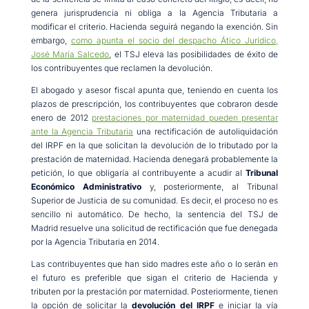
genera jurisprudencia ni obliga a la Agencia Tributaria a
modificar el criterio. Hacienda seguirá negando la exención. Sin
embargo,
como apunta el socio del despacho Ático Jurídico,
José María Salcedo
, el TSJ eleva las posibilidades de éxito de
los contribuyentes que reclamen la devolución.
El abogado y asesor fiscal apunta que, teniendo en cuenta los
plazos de prescripción, los contribuyentes que cobraron desde
enero de 2012
prestaciones por maternidad pueden presentar
ante la Agencia Tributaria
una rectificación de autoliquidación
del IRPF en la que solicitan la devolución de lo tributado por la
prestación de maternidad. Hacienda denegará probablemente la
petición, lo que obligaría al contribuyente a acudir al
Tribunal
Económico Administrativo
y, posteriormente, al Tribunal
Superior de Justicia de su comunidad. Es decir, el proceso no es
sencillo ni automático. De hecho, la sentencia del TSJ de
Madrid resuelve una solicitud de rectificación que fue denegada
por la Agencia Tributaria en 2014.
Las contribuyentes que han sido madres este año o lo serán en
el futuro es preferible que sigan el criterio de Hacienda y
tributen por la prestación por maternidad. Posteriormente, tienen
la opción de solicitar la
devolución del IRPF
e iniciar la vía