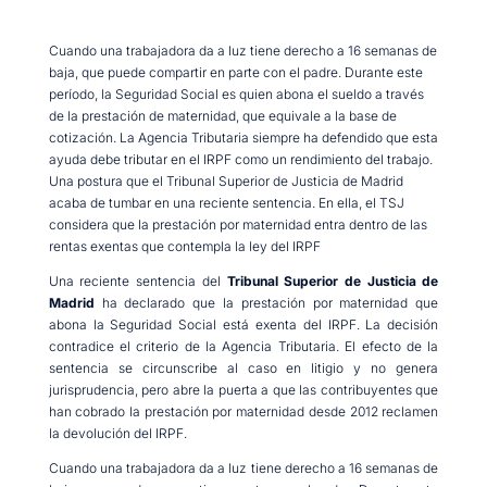
Cuando una trabajadora da a luz tiene derecho a 16 semanas de
baja, que puede compartir en parte con el padre. Durante este
período, la Seguridad Social es quien abona el sueldo a través
de la prestación de maternidad, que equivale a la base de
cotización. La Agencia Tributaria siempre ha defendido que esta
ayuda debe tributar en el IRPF como un rendimiento del trabajo.
Una postura que el Tribunal Superior de Justicia de Madrid
acaba de tumbar en una reciente sentencia. En ella, el TSJ
considera que la prestación por maternidad entra dentro de las
rentas exentas que contempla la ley del IRPF
Una reciente sentencia del
Tribunal Superior de Justicia de
Madrid
ha declarado que la prestación por maternidad que
abona la Seguridad Social está exenta del IRPF. La decisión
contradice el criterio de la Agencia Tributaria. El efecto de la
sentencia se circunscribe al caso en litigio y no genera
jurisprudencia, pero abre la puerta a que las contribuyentes que
han cobrado la prestación por maternidad desde 2012 reclamen
la devolución del IRPF.
Cuando una trabajadora da a luz tiene derecho a 16 semanas de