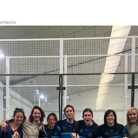
entarios