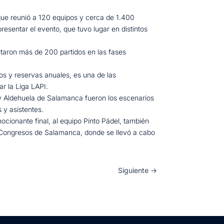
que reunió a 120 equipos y cerca de 1.400
sentar el evento, que tuvo lugar en distintos
putaron más de 200 partidos en las fases
s y reservas anuales, es una de las
r la Liga LAPI.
oy Aldehuela de Salamanca fueron los escenarios
 y asistentes.
onante final, al equipo Pinto Pádel, también
e Congresos de Salamanca, donde se llevó a cabo
Siguiente
→