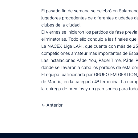
El pasado fin de semana se celebró en Salamanca
jugadores procedentes de diferentes ciudades de
clubes de la ciudad.
El viernes se iniciaron los partidos de fase pre
eliminatorias. Todo ello condujo a las finales que
La NACEX-Liga LAPI, que cuenta con más de 25.0
competiciones amateur más importantes de Españ
Las instalaciones Pádel You, Pádel Time, Pádel 
donde se llevaron a cabo los partidos de esta co
El equipo patrocinado por GRUPO EM GESTIÓN, L
de Madrid, en la categoría 4ª femenina. La comp
la entrega de premios y un gran sorteo para todos
←
Anterior