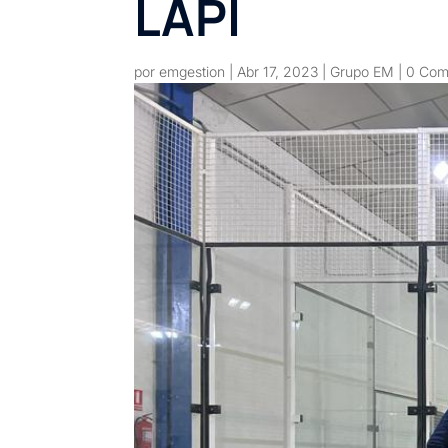
LAPI
por
emgestion
|
Abr 17, 2023
|
Grupo EM
|
0 Com