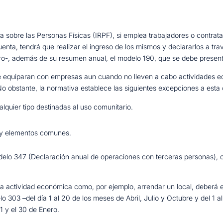
a sobre las Personas Físicas (IRPF), si emplea trabajadores o contrata
uenta, tendrá que realizar el ingreso de los mismos y declararlos a trav
nero-, además de su resumen anual, el modelo 190, que se debe presen
se equiparan con empresas aun cuando no lleven a cabo actividades e
 obstante, la normativa establece las siguientes excepciones a esta 
alquier tipo destinadas al uso comunitario.
 y elementos comunes.
modelo 347 (Declaración anual de operaciones con terceras personas), 
na actividad económica como, por ejemplo, arrendar un local, deberá em
lo 303 –del día 1 al 20 de los meses de Abril, Julio y Octubre y del 1
1 y el 30 de Enero.