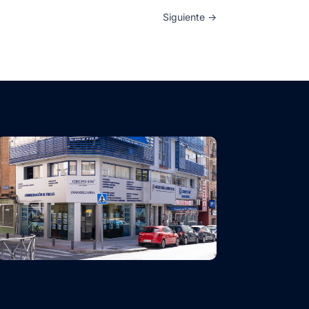
Siguiente
→