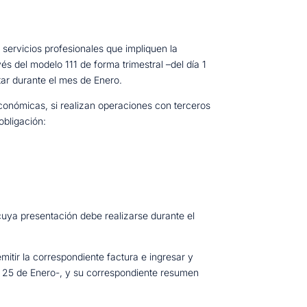
 servicios profesionales que impliquen la
és del modelo 111 de forma trimestral –del día 1
tar durante el mes de Enero.
conómicas, si realizan operaciones con terceros
obligación:
cuya presentación debe realizarse durante el
itir la correspondiente factura e ingresar y
 al 25 de Enero-, y su correspondiente resumen