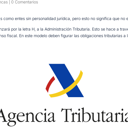
incas
|
0 Comentarios
como entes sin personalidad jurídica, pero esto no significa que no es
nzará por la letra H, a la Administración Tributaria. Esto se hace a tr
nso fiscal. En este modelo deben figurar las obligaciones tributarias a