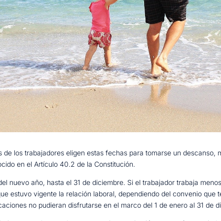
e los trabajadores eligen estas fechas para tomarse un descanso, me
ido en el Artículo 40.2 de la Constitución.
l nuevo año, hasta el 31 de diciembre. Si el trabajador trabaja meno
ue estuvo vigente la relación laboral, dependiendo del convenio que 
vacaciones no pudieran disfrutarse en el marco del 1 de enero al 31 de