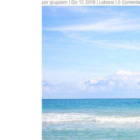
por
grupoem
|
Dic 17, 2019
|
Laboral
|
0 Comenta