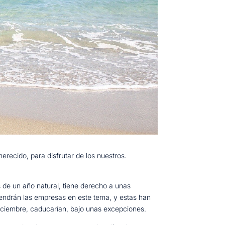
recido, para disfrutar de los nuestros.
s de un año natural, tiene derecho a unas
tendrán las empresas en este tema, y estas han
 diciembre, caducarían, bajo unas excepciones.