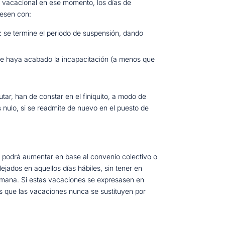
do vacacional en ese momento, los días de
iesen con:
z se termine el periodo de suspensión, dando
 se haya acabado la incapacitación (a menos que
tar, han de constar en el finiquito, a modo de
 nulo, si se readmite de nuevo en el puesto de
e podrá aumentar en base al convenio colectivo o
ejados en aquellos días hábiles, sin tener en
 semana. Si estas vacaciones se expresasen en
s que las vacaciones nunca se sustituyen por