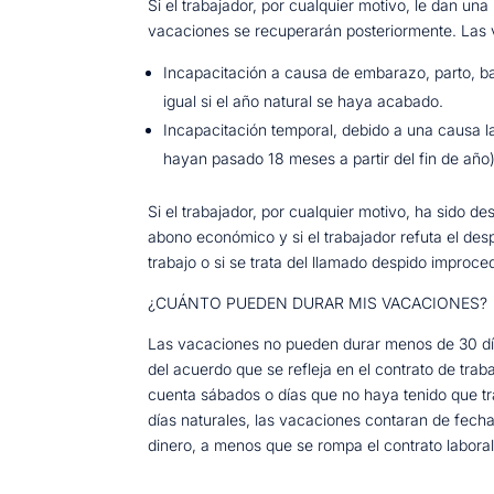
Si el trabajador, por cualquier motivo, le dan u
vacaciones se recuperarán posteriormente. Las v
Incapacitación a causa de embarazo, parto, ba
igual si el año natural se haya acabado.
Incapacitación temporal, debido a una causa l
hayan pasado 18 meses a partir del fin de año)
Si el trabajador, por cualquier motivo, ha sido d
abono económico y si el trabajador refuta el des
trabajo o si se trata del llamado despido improce
¿CUÁNTO PUEDEN DURAR MIS VACACIONES?
Las vacaciones no pueden durar menos de 30 días
del acuerdo que se refleja en el contrato de trab
cuenta sábados o días que no haya tenido que tra
días naturales, las vacaciones contaran de fech
dinero, a menos que se rompa el contrato laboral 