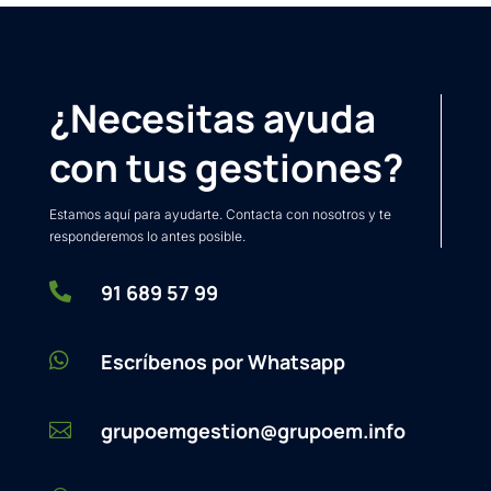
¿Necesitas ayuda
con tus gestiones?
Estamos aquí para ayudarte. Contacta con nosotros y te
responderemos lo antes posible.

91 689 57 99

Escríbenos por Whatsapp
grupoemgestion@grupoem.info
