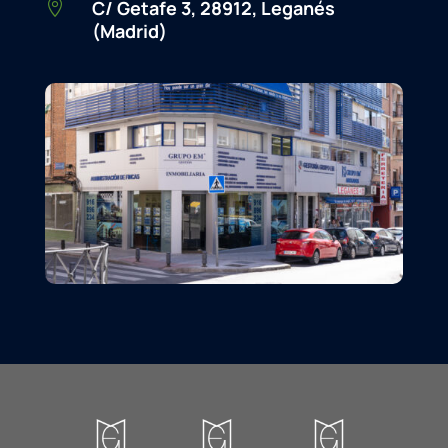
C/ Getafe 3, 28912, Leganés

(Madrid)