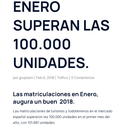
ENERO
SUPERAN LAS
100.000
UNIDADES.
por
grupoem
|
Feb 6, 2018
|
Tráfico
|
0 Comentarios
Las matriculaciones en Enero,
augura un buen 2018.
Las matriculaciones de turismos y todoterrenos en el mercado
español superaron las 100.000 unidades en el primer mes del
año, con 101.661 unidades.