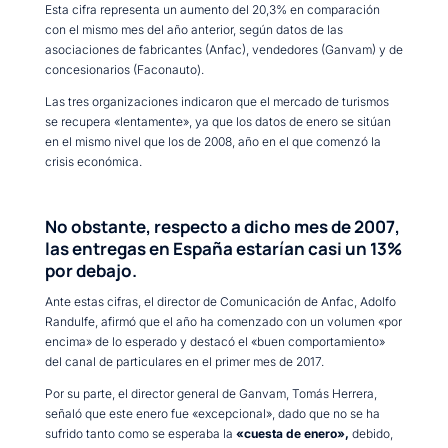
Esta cifra representa un aumento del 20,3% en comparación
con el mismo mes del año anterior, según datos de las
asociaciones de fabricantes (Anfac), vendedores (Ganvam) y de
concesionarios (Faconauto).
Las tres organizaciones indicaron que el mercado de turismos
se recupera «lentamente», ya que los datos de enero se sitúan
en el mismo nivel que los de 2008, año en el que comenzó la
crisis económica.
No obstante, respecto a dicho mes de 2007,
las entregas en España estarían casi un 13%
por debajo.
Ante estas cifras, el director de Comunicación de Anfac, Adolfo
Randulfe, afirmó que el año ha comenzado con un volumen «por
encima» de lo esperado y destacó el «buen comportamiento»
del canal de particulares en el primer mes de 2017.
Por su parte, el director general de Ganvam, Tomás Herrera,
señaló que este enero fue «excepcional», dado que no se ha
sufrido tanto como se esperaba la
«cuesta de enero»,
debido,