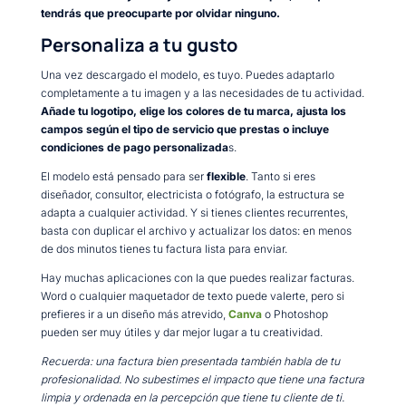
tendrás que preocuparte por olvidar ninguno.
Personaliza a tu gusto
Una vez descargado el modelo, es tuyo. Puedes adaptarlo
completamente a tu imagen y a las necesidades de tu actividad.
Añade tu logotipo, elige los colores de tu marca, ajusta los
campos según el tipo de servicio que prestas o incluye
condiciones de pago personalizada
s.
El modelo está pensado para ser
flexible
. Tanto si eres
diseñador, consultor, electricista o fotógrafo, la estructura se
adapta a cualquier actividad. Y si tienes clientes recurrentes,
basta con duplicar el archivo y actualizar los datos: en menos
de dos minutos tienes tu factura lista para enviar.
Hay muchas aplicaciones con la que puedes realizar facturas.
Word o cualquier maquetador de texto puede valerte, pero si
prefieres ir a un diseño más atrevido,
Canva
o Photoshop
pueden ser muy útiles y dar mejor lugar a tu creatividad.
Recuerda: una factura bien presentada también habla de tu
profesionalidad. No subestimes el impacto que tiene una factura
limpia y ordenada en la percepción que tiene tu cliente de ti.