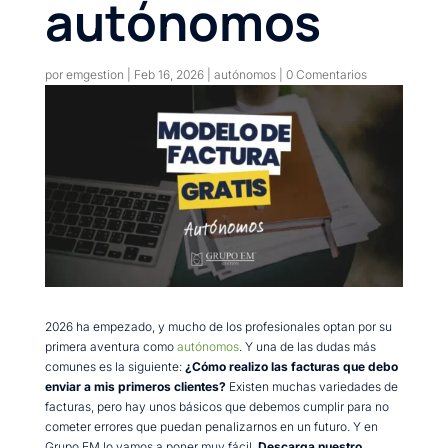
autónomos
por
emgestion
|
Feb 16, 2026
|
autónomos
|
0 Comentarios
2026 ha empezado, y mucho de los profesionales optan por su
primera aventura como
autónomos
. Y una de las dudas más
comunes es la siguiente:
¿Cómo realizo las facturas que debo
enviar a mis primeros clientes?
Existen muchas variedades de
facturas, pero hay unos básicos que debemos cumplir para no
cometer errores que puedan penalizarnos en un futuro. Y en
Grupo EM lo vamos a poner muy fácil.
Descarga nuestro