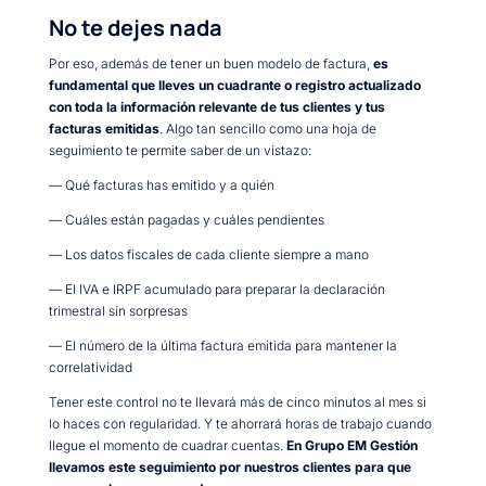
No te dejes nada
Por eso, además de tener un buen modelo de factura,
es
fundamental que lleves un cuadrante o registro actualizado
con toda la información relevante de tus clientes y tus
facturas emitidas
. Algo tan sencillo como una hoja de
seguimiento te permite saber de un vistazo:
— Qué facturas has emitido y a quién
— Cuáles están pagadas y cuáles pendientes
— Los datos fiscales de cada cliente siempre a mano
— El IVA e IRPF acumulado para preparar la declaración
trimestral sin sorpresas
— El número de la última factura emitida para mantener la
correlatividad
Tener este control no te llevará más de cinco minutos al mes si
lo haces con regularidad. Y te ahorrará horas de trabajo cuando
llegue el momento de cuadrar cuentas.
En Grupo EM Gestión
llevamos este seguimiento por nuestros clientes para que