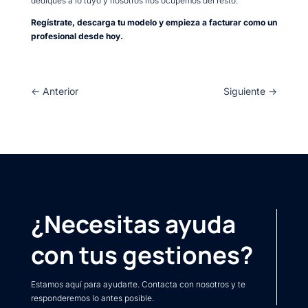
dediques a lo tuyo y nosotros nos ocupemos del resto.
Regístrate, descarga tu modelo y empieza a facturar como un
profesional desde hoy.
←
Anterior
Siguiente
→
¿Necesitas ayuda
con tus gestiones?
Estamos aquí para ayudarte. Contacta con nosotros y te
responderemos lo antes posible.