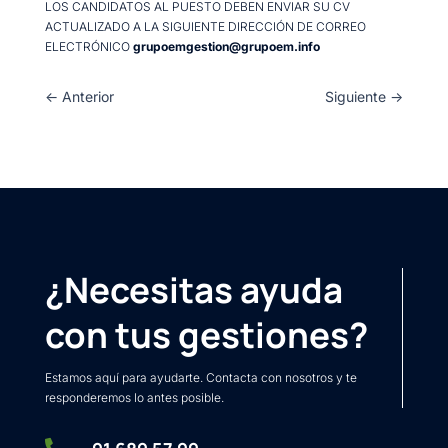
LOS CANDIDATOS AL PUESTO DEBEN ENVIAR SU CV
ACTUALIZADO A LA SIGUIENTE DIRECCIÓN DE CORREO
ELECTRÓNICO
grupoemgestion@grupoem.info
←
Anterior
Siguiente
→
¿Necesitas ayuda
con tus gestiones?
Estamos aquí para ayudarte. Contacta con nosotros y te
responderemos lo antes posible.
