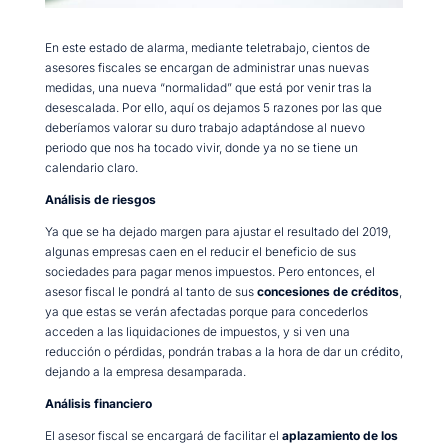
En este estado de alarma, mediante teletrabajo, cientos de
asesores fiscales se encargan de administrar unas nuevas
medidas, una nueva “normalidad” que está por venir tras la
desescalada. Por ello, aquí os dejamos 5 razones por las que
deberíamos valorar su duro trabajo adaptándose al nuevo
periodo que nos ha tocado vivir, donde ya no se tiene un
calendario claro.
Análisis de riesgos
Ya que se ha dejado margen para ajustar el resultado del 2019,
algunas empresas caen en el reducir el beneficio de sus
sociedades para pagar menos impuestos. Pero entonces, el
asesor fiscal le pondrá al tanto de sus
concesiones de créditos
,
ya que estas se verán afectadas porque para concederlos
acceden a las liquidaciones de impuestos, y si ven una
reducción o pérdidas, pondrán trabas a la hora de dar un crédito,
dejando a la empresa desamparada.
Análisis financiero
El asesor fiscal se encargará de facilitar el
aplazamiento de los