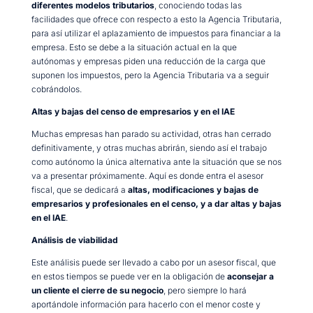
diferentes modelos tributarios
, conociendo todas las
facilidades que ofrece con respecto a esto la Agencia Tributaria,
para así utilizar el aplazamiento de impuestos para financiar a la
empresa. Esto se debe a la situación actual en la que
autónomas y empresas piden una reducción de la carga que
suponen los impuestos, pero la Agencia Tributaria va a seguir
cobrándolos.
Altas y bajas del censo de empresarios y en el IAE
Muchas empresas han parado su actividad, otras han cerrado
definitivamente, y otras muchas abrirán, siendo así el trabajo
como autónomo la única alternativa ante la situación que se nos
va a presentar próximamente. Aquí es donde entra el asesor
fiscal, que se dedicará a
altas, modificaciones y bajas de
empresarios y profesionales en el censo, y a dar altas y bajas
en el IAE
.
Análisis de viabilidad
Este análisis puede ser llevado a cabo por un asesor fiscal, que
en estos tiempos se puede ver en la obligación de
aconsejar a
un cliente el cierre de su negocio
, pero siempre lo hará
aportándole información para hacerlo con el menor coste y