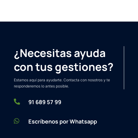
¿Necesitas ayuda
con tus gestiones?
Estamos aquí para ayudarte. Contacta con nosotros y te
responderemos lo antes posible.

91 689 57 99

Escríbenos por Whatsapp