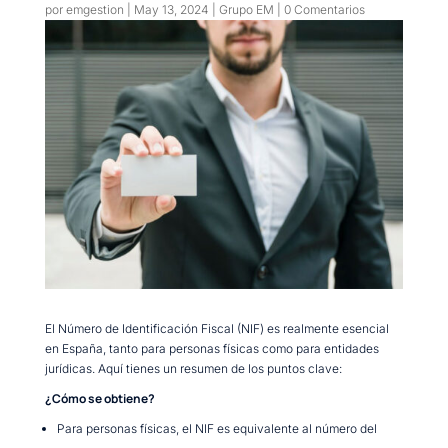
por
emgestion
|
May 13, 2024
|
Grupo EM
|
0 Comentarios
El Número de Identificación Fiscal (NIF) es realmente esencial
en España, tanto para personas físicas como para entidades
jurídicas. Aquí tienes un resumen de los puntos clave:
¿Cómo se obtiene?
Para personas físicas, el NIF es equivalente al número del