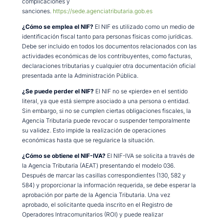
complicaciones y
sanciones.
https://sede.agenciatributaria.gob.es
¿Cómo se emplea el NIF?
El NIF es utilizado como un medio de
identificación fiscal tanto para personas físicas como jurídicas.
Debe ser incluido en todos los documentos relacionados con las
actividades económicas de los contribuyentes, como facturas,
declaraciones tributarias y cualquier otra documentación oficial
presentada ante la Administración Pública.
¿Se puede perder el NIF?
El NIF no se «pierde» en el sentido
literal, ya que está siempre asociado a una persona o entidad.
Sin embargo, si no se cumplen ciertas obligaciones fiscales, la
Agencia Tributaria puede revocar o suspender temporalmente
su validez. Esto impide la realización de operaciones
económicas hasta que se regularice la situación.
¿Cómo se obtiene el NIF-IVA?
El NIF-IVA se solicita a través de
la Agencia Tributaria (AEAT) presentando el modelo 036.
Después de marcar las casillas correspondientes (130, 582 y
584) y proporcionar la información requerida, se debe esperar la
aprobación por parte de la Agencia Tributaria. Una vez
aprobado, el solicitante queda inscrito en el Registro de
Operadores Intracomunitarios (ROI) y puede realizar