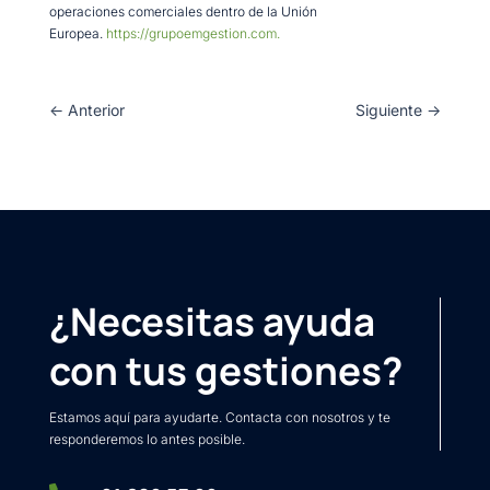
operaciones comerciales dentro de la Unión
Europea.
https://grupoemgestion.com.
←
Anterior
Siguiente
→
¿Necesitas ayuda
con tus gestiones?
Estamos aquí para ayudarte. Contacta con nosotros y te
responderemos lo antes posible.