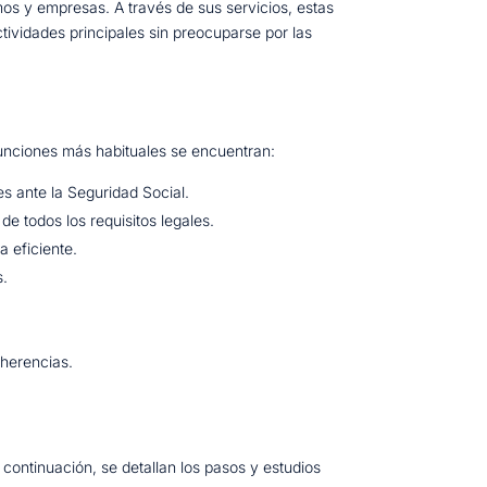
omos y empresas. A través de sus servicios, estas
tividades principales sin preocuparse por las
funciones más habituales se encuentran:
es ante la Seguridad Social.
e todos los requisitos legales.
a eficiente.
s.
y herencias.
ontinuación, se detallan los pasos y estudios