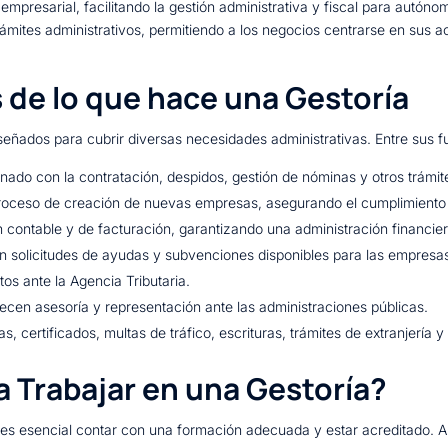
empresarial, facilitando la gestión administrativa y fiscal para autón
ites administrativos, permitiendo a los negocios centrarse en sus ac
 de lo que hace una Gestoría
iseñados para cubrir diversas necesidades administrativas. Entre sus 
onado con la contratación, despidos, gestión de nóminas y otros trámit
proceso de creación de nuevas empresas, asegurando el cumplimiento d
ón contable y de facturación, garantizando una administración financier
an solicitudes de ayudas y subvenciones disponibles para las empresa
os ante la Agencia Tributaria.
recen asesoría y representación ante las administraciones públicas.
as, certificados, multas de tráfico, escrituras, trámites de extranjería 
 Trabajar en una Gestoría?
s esencial contar con una formación adecuada y estar acreditado. A c