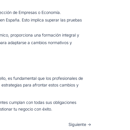
irección de Empresas o Economía.
l en España. Esto implica superar las pruebas
ico, proporciona una formación integral y
 para adaptarse a cambios normativos y
llo, es fundamental que los profesionales de
estrategias para afrontar estos cambios y
entes cumplan con todas sus obligaciones
tionar tu negocio con éxito.
Siguiente
→