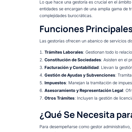
Lo que hace una gestoría es crucial en el ámbito 
entidades se encargan de una amplia gama de trám
complejidades burocráticas.
Funciones Principales
Las gestorías ofrecen un abanico de servicios d
Trámites Laborales
: Gestionan todo lo relaci
Constitución de Sociedades
: Asisten en el 
Facturación y Contabilidad
: Llevan la gesti
Gestión de Ayudas y Subvenciones
: Tramit
Impuestos
: Manejan la tramitación de impuest
Asesoramiento y Representación Legal
: Of
Otros Trámites
: Incluyen la gestión de licenci
¿Qué Se Necesita para
Para desempeñarse como gestor administrativo, e