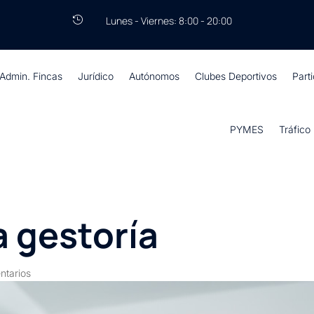
Lunes - Viernes: 8:00 - 20:00

Admin. Fincas
Jurídico
Autónomos
Clubes Deportivos
Part
PYMES
Tráfico
 gestoría
ntarios