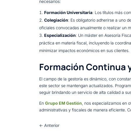
necesarios:
Formación Universitaria
: Los títulos más c
Colegiación
: Es obligatorio adherirse a uno d
oficiales convocadas anualmente o realizar un más
Especialización
: Un máster en Asesoría Fisc
práctica en materia fiscal, incluyendo la coord
minimizar impactos económicos en sus clientes.
Formación Continua y
El campo de la gestoría es dinámico, con constan
este sector se mantengan actualizados. Programa
seguir brindando un servicio de alta calidad a sus
En
Grupo EM Gestión
, nos especializamos en o
administrativas y fiscales de manera eficiente.
←
Anterior