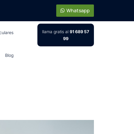
Whatsapp
llama gratis al
91 689 57
iculares
99
Blog