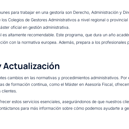
omunes para trabajar en una gestoría son Derecho, Administración y D
e los Colegios de Gestores Administrativos a nivel regional o provincia
ter oficial en gestión administrativa.
al es altamente recomendable. Este programa, que dura un año académ
inación con la normativa europea. Además, prepara a los profesionales
 Actualización
tes cambios en las normativas y procedimientos administrativos. Por e
s de formación continua, como el Máster en Asesoría Fiscal, ofrecen 
 clientes.
frecer estos servicios esenciales, asegurándonos de que nuestros cli
 Contáctanos para más información sobre cómo podemos ayudarte a ges