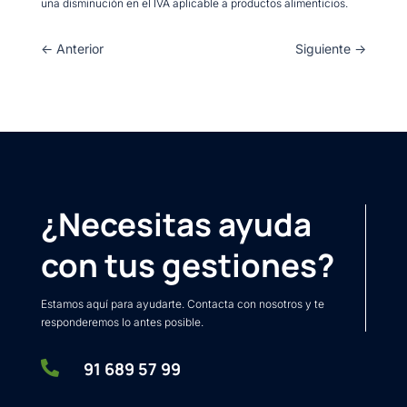
una disminución en el IVA aplicable a productos alimenticios.
←
Anterior
Siguiente
→
¿Necesitas ayuda
con tus gestiones?
Estamos aquí para ayudarte. Contacta con nosotros y te
responderemos lo antes posible.

91 689 57 99