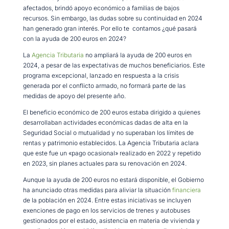
afectados, brindó apoyo económico a familias de bajos
recursos. Sin embargo, las dudas sobre su continuidad en 2024
han generado gran interés. Por ello te contamos ¿qué pasará
con la ayuda de 200 euros en 2024?
La
Agencia Tributaria
no ampliará la ayuda de 200 euros en
2024, a pesar de las expectativas de muchos beneficiarios. Este
programa excepcional, lanzado en respuesta a la crisis
generada por el conflicto armado, no formará parte de las
medidas de apoyo del presente año.
El beneficio económico de 200 euros estaba dirigido a quienes
desarrollaban actividades económicas dadas de alta en la
Seguridad Social o mutualidad y no superaban los límites de
rentas y patrimonio establecidos. La Agencia Tributaria aclara
que este fue un «pago ocasional» realizado en 2022 y repetido
en 2023, sin planes actuales para su renovación en 2024.
Aunque la ayuda de 200 euros no estará disponible, el Gobierno
ha anunciado otras medidas para aliviar la situación
financiera
de la población en 2024. Entre estas iniciativas se incluyen
exenciones de pago en los servicios de trenes y autobuses
gestionados por el estado, asistencia en materia de vivienda y