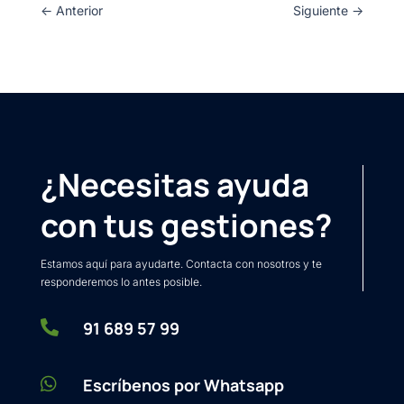
←
Anterior
Siguiente
→
¿Necesitas ayuda
con tus gestiones?
Estamos aquí para ayudarte. Contacta con nosotros y te
responderemos lo antes posible.

91 689 57 99

Escríbenos por Whatsapp