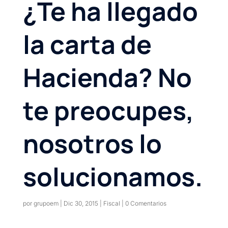
¿Te ha llegado
la carta de
Hacienda? No
te preocupes,
nosotros lo
solucionamos.
por
grupoem
|
Dic 30, 2015
|
Fiscal
|
0 Comentarios