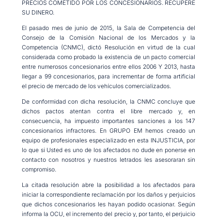
PRECIOS COMETIDO POR LOS CONCESIONARIOS. RECUPERE
SU DINERO.
El pasado mes de junio de 2015, la Sala de Competencia del
Consejo de la Comisión Nacional de los Mercados y la
Competencia (CNMC), dictó Resolución en virtud de la cual
considerada como probado la existencia de un pacto comercial
entre numerosos concesionarios entre ellos 2006 Y 2013, hasta
llegar a 99 concesionarios, para incrementar de forma artificial
el precio de mercado de los vehículos comercializados.
De conformidad con dicha resolución, la CNMC concluye que
dichos pactos atentan contra el libre mercado y, en
consecuencia, ha impuesto importantes sanciones a los 147
concesionarios infractores. En GRUPO EM hemos creado un
equipo de profesionales especializado en esta INJUSTICIA, por
lo que si Usted es uno de los afectados no dude en ponerse en
contacto con nosotros y nuestros letrados les asesoraran sin
compromiso.
La citada resolución abre la posibilidad a los afectados para
iniciar la correspondiente reclamación por los daños y perjuicios
que dichos concesionarios les hayan podido ocasionar. Según
informa la OCU, el incremento del precio y, por tanto, el perjuicio