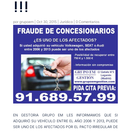
!!!
por
grupoem
|
Oct 30, 2015
|
Jurídico
|
0 Comentarios
EN GESTORIA GRUPO EM LES INFORMAMOS QUE SI
ADQUIRIÓ SU VEHÍCULO ENTRE EL AÑO 2006 Y 2013, PUEDE
SER UNO DE LOS AFECTADOS POR EL PACTO IRREGULAR DE