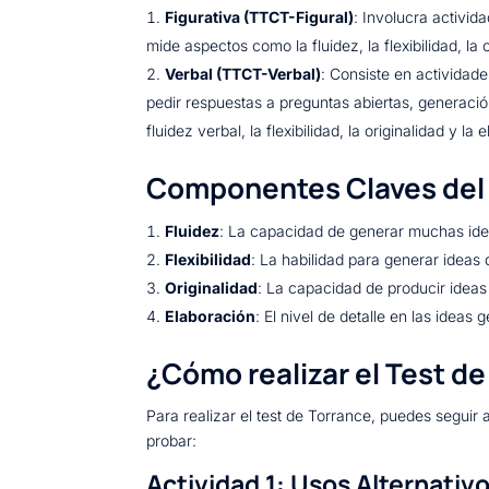
Figurativa (TTCT-Figural)
: Involucra activid
mide aspectos como la fluidez, la flexibilidad, la 
Verbal (TTCT-Verbal)
: Consiste en actividad
pedir respuestas a preguntas abiertas, generació
fluidez verbal, la flexibilidad, la originalidad y la
Componentes Claves del
Fluidez
: La capacidad de generar muchas ide
Flexibilidad
: La habilidad para generar ideas d
Originalidad
: La capacidad de producir idea
Elaboración
: El nivel de detalle en las ideas
¿Cómo realizar el Test d
Para realizar el test de Torrance, puedes segui
probar:
Actividad 1: Usos Alternativ