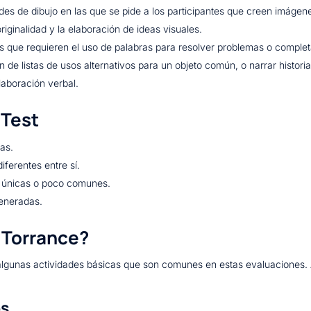
ades de dibujo en las que se pide a los participantes que creen imágene
originalidad y la elaboración de ideas visuales.
es que requieren el uso de palabras para resolver problemas o complet
n de listas de usos alternativos para un objeto común, o narrar histor
 elaboración verbal.
 Test
as.
iferentes entre sí.
s únicas o poco comunes.
 generadas.
e Torrance?
r algunas actividades básicas que son comunes en estas evaluaciones.
os