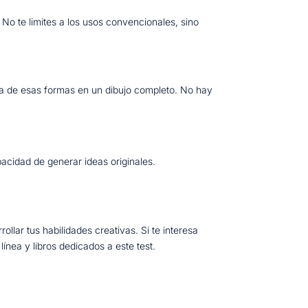
 No te limites a los usos convencionales, sino
una de esas formas en un dibujo completo. No hay
pacidad de generar ideas originales.
llar tus habilidades creativas. Si te interesa
nea y libros dedicados a este test.