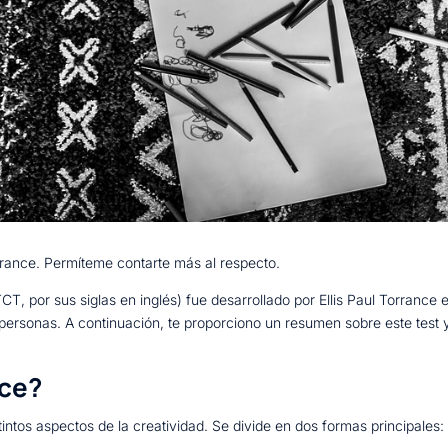
rrance. Permíteme contarte más al respecto.
T, por sus siglas en inglés) fue desarrollado por Ellis Paul Torrance
as personas. A continuación, te proporciono un resumen sobre este te
nce?
intos aspectos de la creatividad. Se divide en dos formas principales: