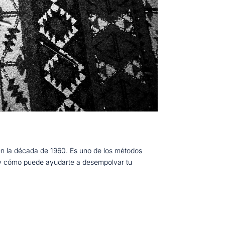
 en la década de 1960. Es uno de los métodos
st y cómo puede ayudarte a desempolvar tu