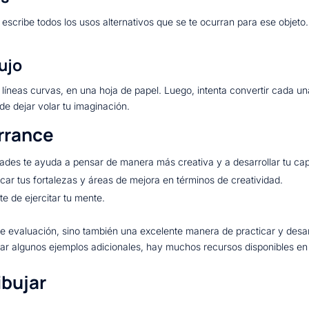
y escribe todos los usos alternativos que se te ocurran para ese objeto.
ujo
 líneas curvas, en una hoja de papel. Luego, intenta convertir cada 
 de dejar volar tu imaginación.
orrance
idades te ayuda a pensar de manera más creativa y a desarrollar tu ca
icar tus fortalezas y áreas de mejora en términos de creatividad.
te de ejercitar tu mente.
e evaluación, sino también una excelente manera de practicar y desarro
r algunos ejemplos adicionales, hay muchos recursos disponibles en lí
ibujar