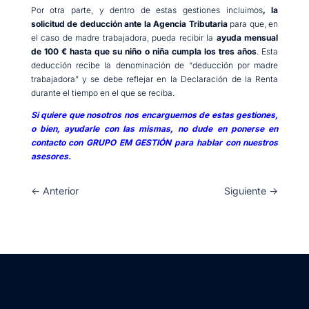
Por otra parte, y dentro de estas gestiones incluimos
, la
solicitud de deducción ante la Agencia Tributaria
para que, en
el caso de madre trabajadora, pueda recibir la
ayuda mensual
de 100 € hasta que su niño o niña cumpla los tres años
. Esta
deducción recibe la denominación de “deducción por madre
trabajadora” y se debe reflejar en la Declaración de la Renta
durante el tiempo en el que se reciba.
Si quiere que nosotros nos encarguemos de estas gestiones,
o bien, ayudarle con las mismas, no dude en ponerse en
contacto con GRUPO EM GESTIÓN para hablar con nuestros
asesores.
←
Anterior
Siguiente
→