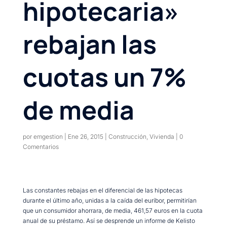
hipotecaria»
rebajan las
cuotas un 7%
de media
por
emgestion
|
Ene 26, 2015
|
Construcción
,
Vivienda
|
0
Comentarios
Las constantes rebajas en el diferencial de las hipotecas
durante el último año, unidas a la caída del euríbor, permitirían
que un consumidor ahorrara, de media, 461,57 euros en la cuota
anual de su préstamo. Así se desprende un informe de Kelisto