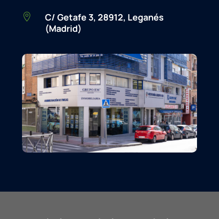
C/ Getafe 3, 28912, Leganés

(Madrid)