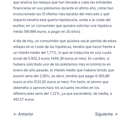
que analiza las rebajas que han llevado a cabo las entidades
financieras en sus préstamos durante el último año, cómo han
evolucionado las 10 ofertas más baratas del mercado y qué
impacto tendría esta guerra hipotecaria, unida a la caída del
euríbor, en un consumidor que quisiera solicitar una hipoteca
media (99.866 euros, a pagar en 20 años).
A día de hoy, un consumidor que quisiera sacar partido de estas
rebajas en el coste de las hipotecas, tendría que hacer frente a
un interés medio del 1,77%, lo que se traduciría en una cuota
anual de 5.932,3 euros (494,36 euros al mes). En cambio, si
hubiera solicitado uno de los préstamos más económicos en
enero del año pasado, el interés medio que hubiera tenido que
asumir sería del 2,58%, es decir, tendría que pagar 6.393,86
euros al año (532,82 euros al mes). Por tanto, el ahorro que
obtendría si aprovechara los actuales recortes en los
diferenciales sería del 7,22%, ya que ascendería, de media, a
461,57 euros.
←
Anterior
Siguiente
→