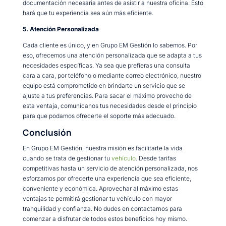
documentación necesaria antes de asistir a nuestra oficina. Esto
hará que tu experiencia sea aún más eficiente.
5. Atención Personalizada
Cada cliente es único, y en Grupo EM Gestión lo sabemos. Por
eso, ofrecemos una atención personalizada que se adapta a tus
necesidades específicas. Ya sea que prefieras una consulta
cara a cara, por teléfono o mediante correo electrónico, nuestro
equipo está comprometido en brindarte un servicio que se
ajuste a tus preferencias. Para sacar el máximo provecho de
esta ventaja, comunícanos tus necesidades desde el principio
para que podamos ofrecerte el soporte más adecuado.
Conclusión
En Grupo EM Gestión, nuestra misión es facilitarte la vida
cuando se trata de gestionar tu
vehículo
. Desde tarifas
competitivas hasta un servicio de atención personalizada, nos
esforzamos por ofrecerte una experiencia que sea eficiente,
conveniente y económica. Aprovechar al máximo estas
ventajas te permitirá gestionar tu vehículo con mayor
tranquilidad y confianza. No dudes en contactarnos para
comenzar a disfrutar de todos estos beneficios hoy mismo.