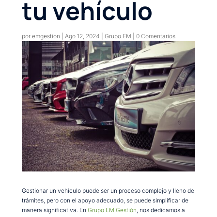
tu vehículo
por
emgestion
|
Ago 12, 2024
|
Grupo EM
|
0 Comentarios
Gestionar un vehículo puede ser un proceso complejo y lleno de
trámites, pero con el apoyo adecuado, se puede simplificar de
manera significativa. En
Grupo EM Gestión
, nos dedicamos a