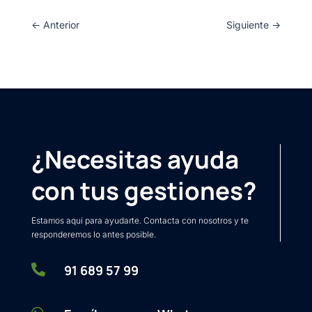
←
Anterior
Siguiente
→
¿Necesitas ayuda
con tus gestiones?
Estamos aquí para ayudarte. Contacta con nosotros y te
responderemos lo antes posible.

91 689 57 99