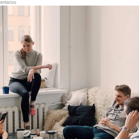
entarios