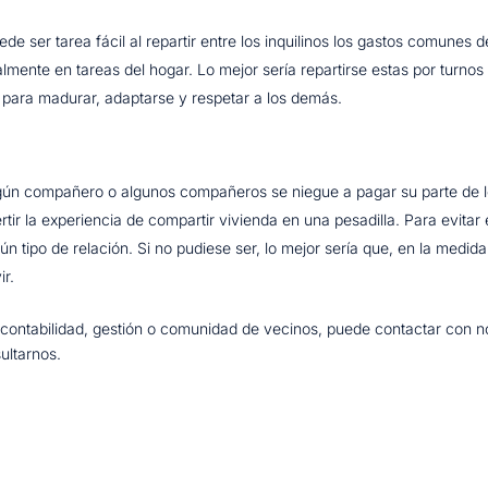
ede ser tarea fácil al repartir entre los inquilinos los gastos comunes d
lmente en tareas del hogar. Lo mejor sería repartirse estas por turnos 
 para madurar, adaptarse y respetar a los demás.
gún compañero o algunos compañeros se niegue a pagar su parte de lo
ir la experiencia de compartir vivienda en una pesadilla. Para evitar e
tipo de relación. Si no pudiese ser, lo mejor sería que, en la medid
ir.
contabilidad, gestión o comunidad de vecinos, puede contactar con n
ultarnos.