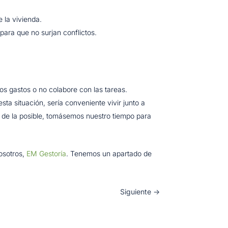
e la vivienda.
para que no surjan conflictos.
s gastos o no colabore con las tareas.
sta situación, sería conveniente vivir junto a
a de la posible, tomásemos nuestro tiempo para
osotros,
EM Gestoría
. Tenemos un apartado de
Siguiente
→