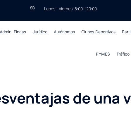
Lunes - Viernes: 8:00 - 20:00

Admin. Fincas
Jurídico
Autónomos
Clubes Deportivos
Part
PYMES
Tráfico
esventajas de una 