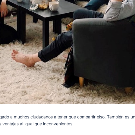
igado a muchos ciudadanos a tener que compartir piso. También es un
 ventajas al igual que inconvenientes.