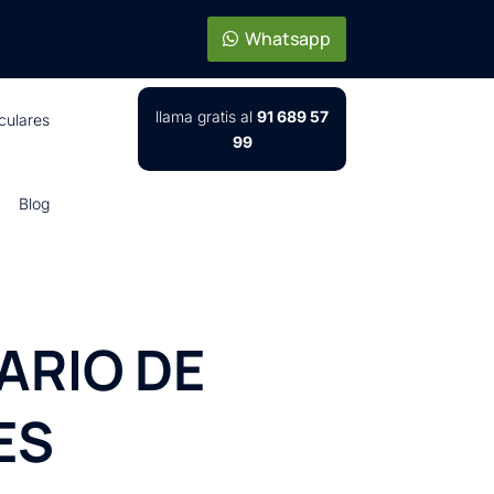
Whatsapp
llama gratis al
91 689 57
iculares
99
Blog
ARIO DE
ES