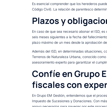
Es esencial comprender que los herederos pueden 
Código Civil). La relación de parentesco determi
Plazos y obligacio
En caso de que sea necesario abonar el ISD, es cr
seis meses siguientes a la fecha del fallecimien
plazo máximo de un mes desde la aprobación del
Además del ISD, en determinadas situaciones, co
Terrenos de Naturaleza Urbana, conocido como pl
asesoramiento experto para garantizar el cumplim
Confíe en Grupo E
fiscales con expe
En Grupo EM Gestión, entendemos que el proceso
Impuesto de Sucesiones y Donaciones. Con más d
apoyo necesarios para navegar por este proceso 