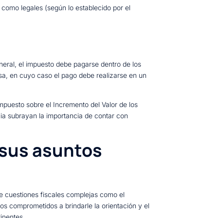
 como legales (según lo establecido por el
eneral, el impuesto debe pagarse dentro de los
usa, en cuyo caso el pago debe realizarse en un
puesto sobre el Incremento del Valor de los
ia subrayan la importancia de contar con
 sus asuntos
 cuestiones fiscales complejas como el
s comprometidos a brindarle la orientación y el
inentes.