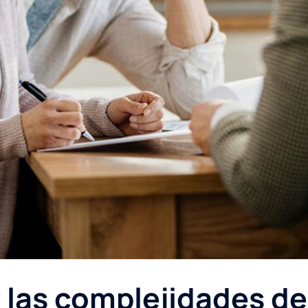
las complejidades de