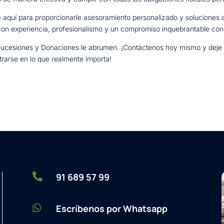
tá aquí para proporcionarle asesoramiento personalizado y soluciones
 con experiencia, profesionalismo y un compromiso inquebrantable con 
 Sucesiones y Donaciones le abrumen. ¡Contáctenos hoy mismo y deje
rarse en lo que realmente importa!

91 689 57 99

Escríbenos por Whatsapp