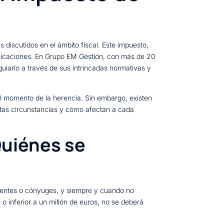
discutidos en el ámbito fiscal. Este impuesto,
licaciones. En Grupo EM Gestión, con más de 20
uiarlo a través de sus intrincadas normativas y
 el momento de la herencia. Sin embargo, existen
stas circunstancias y cómo afectan a cada
Quiénes se
ientes o cónyuges, y siempre y cuando no
o inferior a un millón de euros, no se deberá