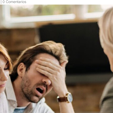
|
0 Comentarios