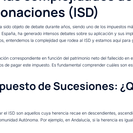
onaciones (ISD)
 sido objeto de debate durante años, siendo uno de los impuestos más 
España, ha generado intensos debates sobre su aplicación y sus imp
os, entendemos la complejidad que rodea al ISD y estamos aquí para g
itución correspondiente en función del patrimonio neto del fallecido en
ntos de pagar este impuesto. Es fundamental comprender cuáles son e
mpuesto de Sucesiones: ¿
r el ISD son aquellos cuya herencia recae en descendientes, ascend
omunidad Autónoma. Por ejemplo, en Andalucía, si la herencia es igual 