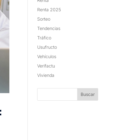
Renta
Renta 2025
Sorteo
Tendencias
Tráfico
Usufructo
Vehículos
Verifactu
Vivienda
: