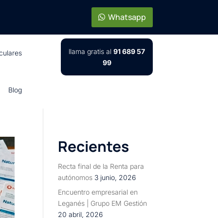
Whatsapp
llama gratis al
91 689 57
iculares
99
Blog
Recientes
Recta final de la Renta para
autónomos
3 junio, 2026
Encuentro empresarial en
Leganés | Grupo EM Gestión
20 abril, 2026