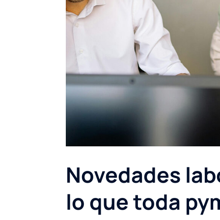
Novedades labo
lo que toda p