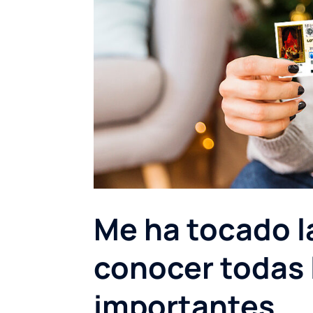
Me ha tocado l
conocer todas 
importantes