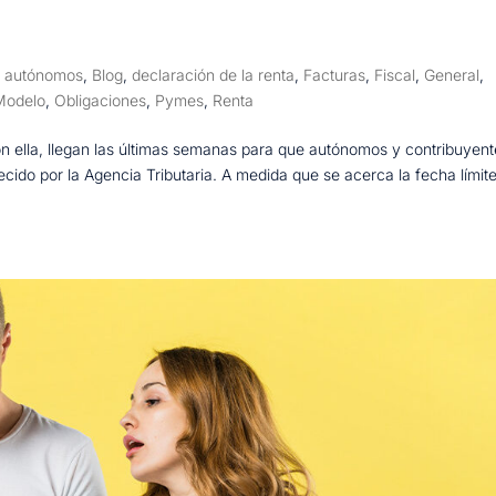
,
autónomos
,
Blog
,
declaración de la renta
,
Facturas
,
Fiscal
,
General
,
Modelo
,
Obligaciones
,
Pymes
,
Renta
on ella, llegan las últimas semanas para que autónomos y contribuyen
cido por la Agencia Tributaria. A medida que se acerca la fecha límite