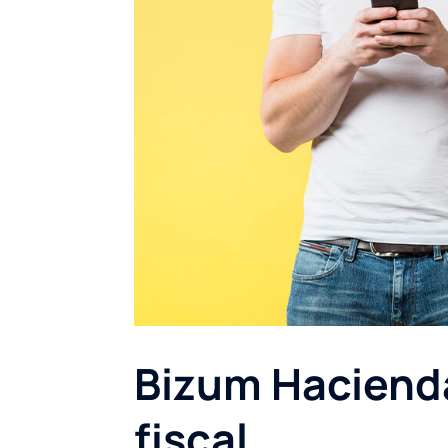
Bizum Haciend
fiscal