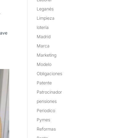
Leganés
,
Limpieza
lotería
lave
Madrid
Marca
Marketing
Modelo
Obligaciones
Patente
Patrocinador
pensiones
Periodico
Pymes
Reformas