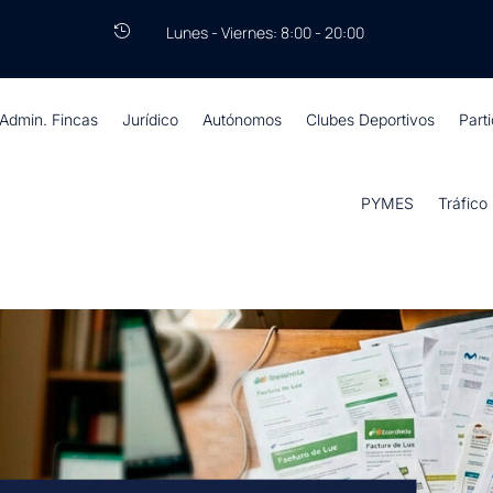
Lunes - Viernes: 8:00 - 20:00

Admin. Fincas
Jurídico
Autónomos
Clubes Deportivos
Part
PYMES
Tráfico