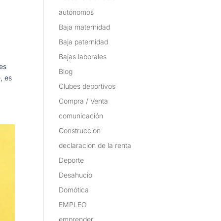
autónomos
Baja maternidad
Baja paternidad
Bajas laborales
tes
Blog
, es
Clubes deportivos
Compra / Venta
comunicación
Construcción
declaración de la renta
Deporte
Desahucio
Domótica
EMPLEO
emprender