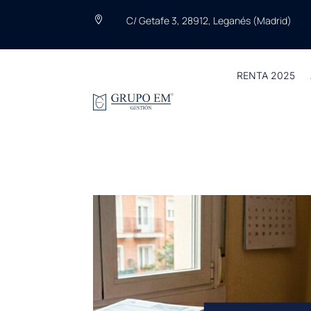
C/ Getafe 3, 28912, Leganés (Madrid)

RENTA 2025