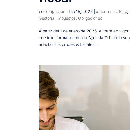
por
emgestion
|
Dic 15, 2025
|
autónomos
,
Blog
,
Gestoría
,
Impuestos
,
Obligaciones
A partir del 1 de enero de 2026, entrará en vig
que transformará cómo la Agencia Tributaria supe
adaptar sus procesos fiscales....