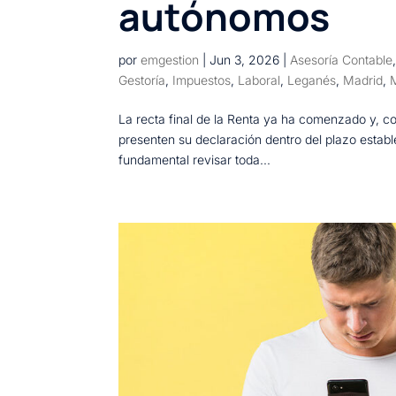
autónomos
por
emgestion
|
Jun 3, 2026
|
Asesoría Contable
Gestoría
,
Impuestos
,
Laboral
,
Leganés
,
Madrid
,
La recta final de la Renta ya ha comenzado y, c
presenten su declaración dentro del plazo estable
fundamental revisar toda...